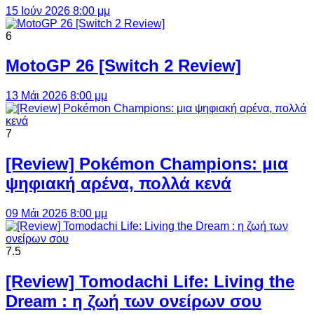
15 Ιούν 2026 8:00 μμ
6
MotoGP 26 [Switch 2 Review]
13 Μάι 2026 8:00 μμ
7
[Review] Pokémon Champions: μια
ψηφιακή αρένα, πολλά κενά
09 Μάι 2026 8:00 μμ
7.5
[Review] Tomodachi Life: Living the
Dream : η ζωή των ονείρων σου