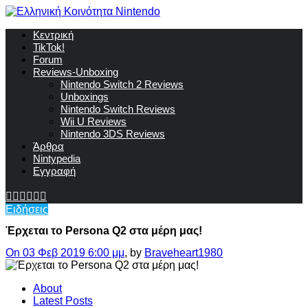
Κεντρική
TikTok!
Forum
Reviews-Unboxing
Nintendo Switch 2 Reviews
Unboxings
Nintendo Switch Reviews
Wii U Reviews
Nintendo 3DS Reviews
Άρθρα
Nintypedia
Εγγραφή
Ειδήσεις
Έρχεται το Persona Q2 στα μέρη μας!
On 03 Φεβ 2019 6:00 μμ
, by
Braveheart1980
About
Latest Posts