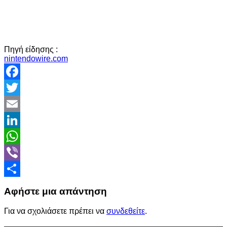
Πηγή είδησης :
nintendowire.com
Facebook
Twitter
Email
LinkedIn
WhatsApp
Viber
Share
Αφήστε μια απάντηση
Για να σχολιάσετε πρέπει να
συνδεθείτε
.