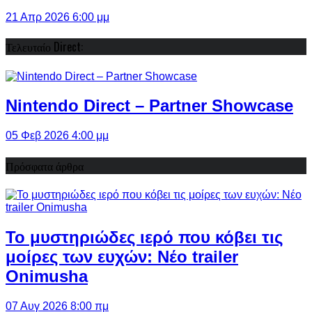
21 Απρ 2026 6:00 μμ
Τελευταίο Direct:
Nintendo Direct – Partner Showcase
05 Φεβ 2026 4:00 μμ
Πρόσφατα άρθρα
Το μυστηριώδες ιερό που κόβει τις
μοίρες των ευχών: Νέο trailer
Onimusha
07 Αυγ 2026 8:00 πμ