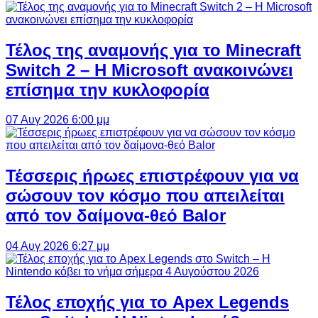
Τέλος της αναμονής για το Minecraft
Switch 2 – Η Microsoft ανακοινώνει
επίσημα την κυκλοφορία
07 Αυγ 2026 6:00 μμ
Τέσσερις ήρωες επιστρέφουν για να
σώσουν τον κόσμο που απειλείται
από τον δαίμονα-θεό Balor
04 Αυγ 2026 6:27 μμ
Τέλος εποχής για το Apex Legends