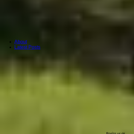
About
Latest Posts
Βρείτε με σε