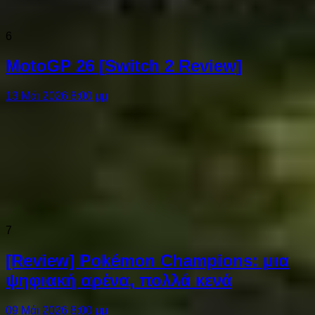
6
MotoGP 26 [Switch 2 Review]
13 Μάι 2026 8:00 μμ
7
[Review] Pokémon Champions: μια
ψηφιακή αρένα, πολλά κενά
09 Μάι 2026 8:00 μμ