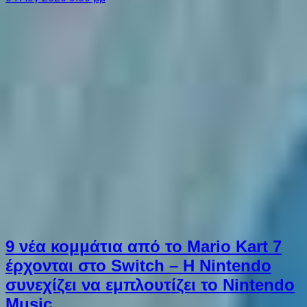
9 νέα κομμάτια από το Mario Kart 7
έρχονται στο Switch – Η Nintendo
συνεχίζει να εμπλουτίζει το Nintendo
Music