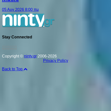
05 Αυγ 2026 8:00 πμ
Stay Connected
Copyright ©
ninty.gr
2006-2026
Privacy Policy
Back to Top