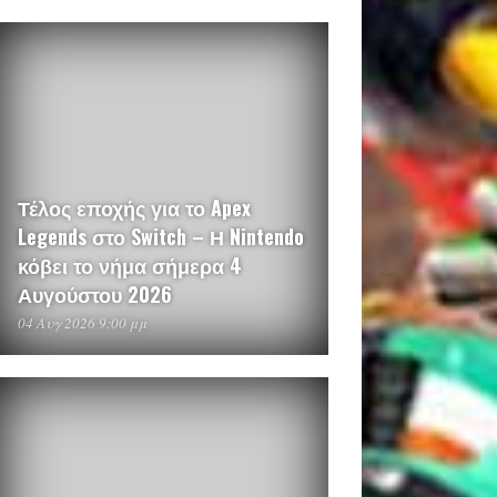
Τέλος εποχής για το Apex
Legends στο Switch – Η Nintendo
κόβει το νήμα σήμερα 4
Αυγούστου 2026
04 Αυγ 2026 9:00 μμ