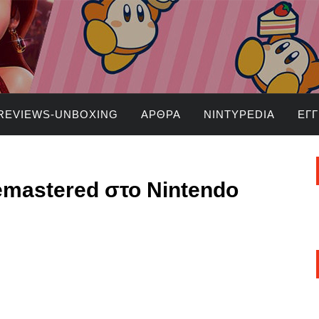
REVIEWS-UNBOXING
ΆΡΘΡΑ
NINTYPEDIA
ΕΓ
emastered στο Nintendo