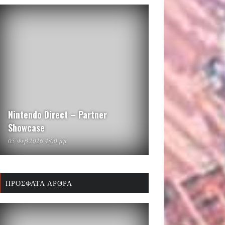
Nintendo Direct – Partner
Showcase
05 Φεβ 2026 4:00 μμ
ΠΡΌΣΦΑΤΑ ΆΡΘΡΑ