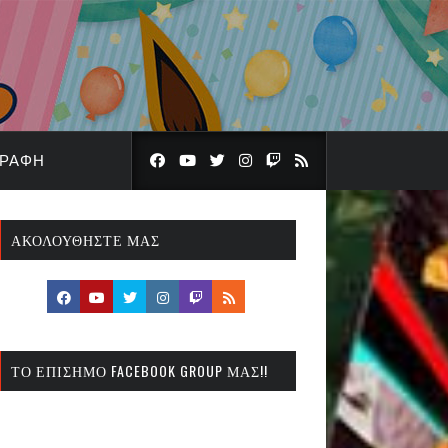
ΓΡΑΦΉ
ΑΚΟΛΟΥΘΉΣΤΕ ΜΑΣ
ΤΟ ΕΠΊΣΗΜΟ FACEBOOK GROUP ΜΑΣ!!