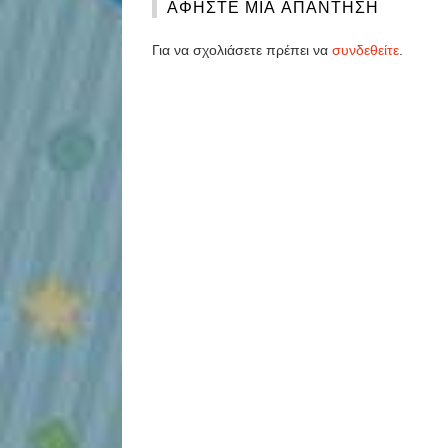
ΑΦΉΣΤΕ ΜΙΑ ΑΠΆΝΤΗΣΗ
Για να σχολιάσετε πρέπει να
συνδεθείτε
.