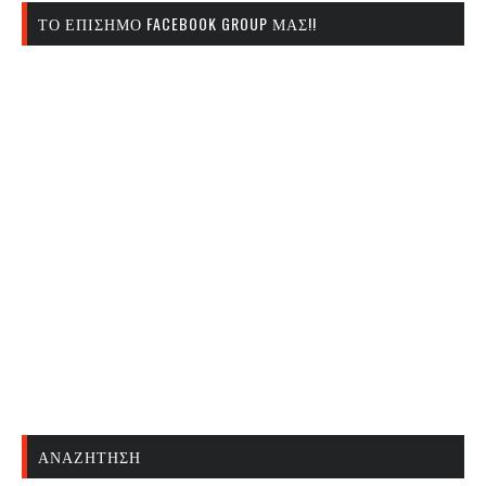
ΤΟ ΕΠΊΣΗΜΟ FACEBOOK GROUP ΜΑΣ!!
ΑΝΑΖΉΤΗΣΗ