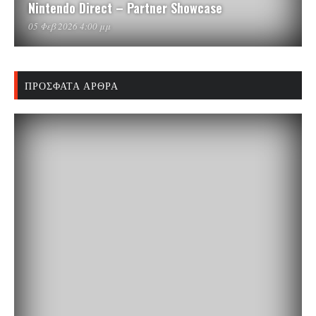
Nintendo Direct – Partner Showcase
05 Φεβ 2026 4:00 μμ
ΠΡΌΣΦΑΤΑ ΆΡΘΡΑ