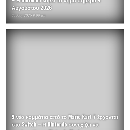
– Η Nintendo κόβει το νήμα σήμερα 4
Αυγούστου 2026
04 Αυγ 2026 9:00 μμ
9 νέα κομμάτια από το Mario Kart 7 έρχονται
στο Switch – Η Nintendo συνεχίζει να