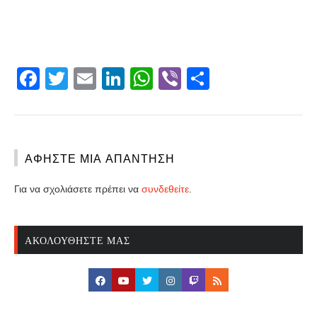
Facebook
Twitter
Email
LinkedIn
WhatsApp
Viber
Share
ΑΦΉΣΤΕ ΜΙΑ ΑΠΆΝΤΗΣΗ
Για να σχολιάσετε πρέπει να
συνδεθείτε
.
ΑΚΟΛΟΥΘΉΣΤΕ ΜΑΣ