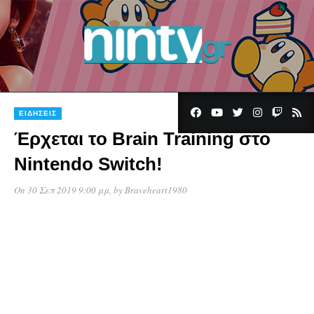
ΕΙΔΉΣΕΙΣ
Έρχεται το Brain Training στο
Nintendo Switch!
On 30 Σεπ 2019 9:00 μμ
, by
Braveheart1980