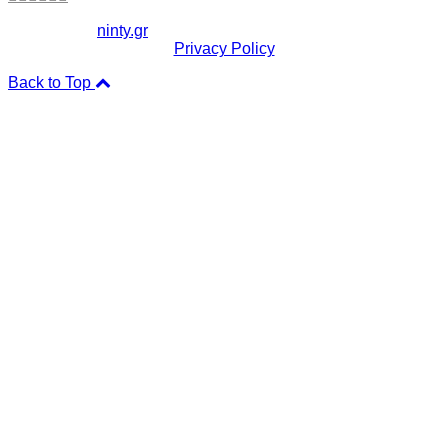
Copyright ©
ninty.gr
2006-2026
Privacy Policy
Back to Top