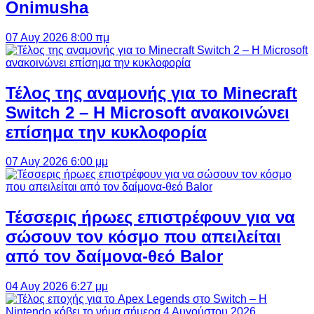
Onimusha
07 Αυγ 2026 8:00 πμ
Τέλος της αναμονής για το Minecraft
Switch 2 – Η Microsoft ανακοινώνει
επίσημα την κυκλοφορία
07 Αυγ 2026 6:00 μμ
Τέσσερις ήρωες επιστρέφουν για να
σώσουν τον κόσμο που απειλείται
από τον δαίμονα-θεό Balor
04 Αυγ 2026 6:27 μμ