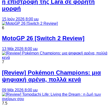
η επιστροφή της Lara σε φορητή
μορφή
15 Ιούν 2026 8:00 μμ
6
MotoGP 26 [Switch 2 Review]
13 Μάι 2026 8:00 μμ
7
[Review] Pokémon Champions: μια
ψηφιακή αρένα, πολλά κενά
09 Μάι 2026 8:00 μμ
7.5