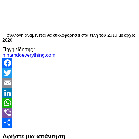
Η συλλογή αναμένεται να κυκλοφορήσει στα τέλη του 2019 με αρχές
2020.
Πηγή είδησης :
nintendoeverything.com
Facebook
Twitter
Email
LinkedIn
WhatsApp
Viber
Share
Αφήστε μια απάντηση