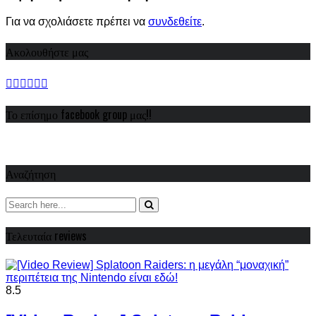
Για να σχολιάσετε πρέπει να
συνδεθείτε
.
Ακολουθήστε μας
Το επίσημο facebook group μας!!
Αναζήτηση
Τελευταία reviews
8.5