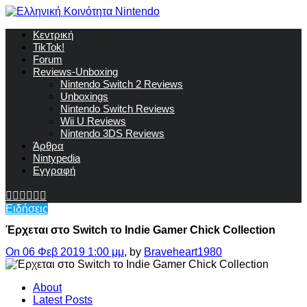
Κεντρική
TikTok!
Forum
Reviews-Unboxing
Nintendo Switch 2 Reviews
Unboxings
Nintendo Switch Reviews
Wii U Reviews
Nintendo 3DS Reviews
Άρθρα
Nintypedia
Εγγραφή
Ειδήσεις
Έρχεται στο Switch το Indie Gamer Chick Collection
On 06 Φεβ 2019 1:00 μμ
, by
Braveheart1980
About
Latest Posts