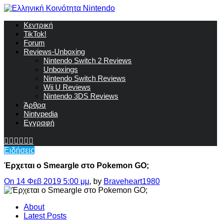
Κεντρική
TikTok!
Forum
Reviews-Unboxing
Nintendo Switch 2 Reviews
Unboxings
Nintendo Switch Reviews
Wii U Reviews
Nintendo 3DS Reviews
Άρθρα
Nintypedia
Εγγραφή
Ειδήσεις
Έρχεται ο Smeargle στο Pokemon GO;
On 14 Φεβ 2019 5:00 μμ
, by
Braveheart1980
About
Latest Posts