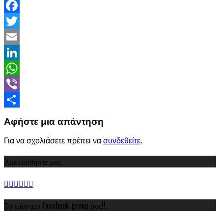
Facebook
Twitter
Email
LinkedIn
WhatsApp
Viber
Share
Αφήστε μια απάντηση
Για να σχολιάσετε πρέπει να
συνδεθείτε
.
Ακολουθήστε μας
Το επίσημο facebook group μας!!