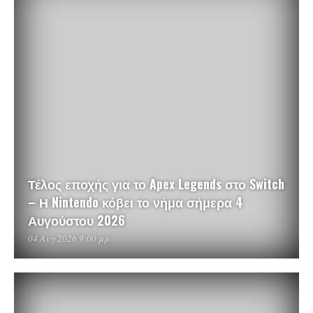
Τέλος εποχής για το Apex Legends στο Switch
– Η Nintendo κόβει το νήμα σήμερα 4
Αυγούστου 2026
04 Αυγ 2026 9:00 μμ