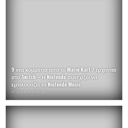
9 νέα κομμάτια από το Mario Kart 7 έρχονται
στο Switch – Η Nintendo συνεχίζει να
εμπλουτίζει το Nintendo Music
05 Αυγ 2026 8:00 πμ