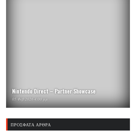
Nintendo Direct – Partner Showcase
05 Φεβ 2026 4:00 μμ
ΠΡΌΣΦΑΤΑ ΆΡΘΡΑ