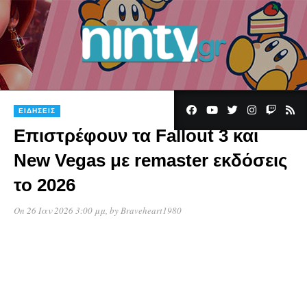
ΕΙΔΉΣΕΙΣ
Επιστρέφουν τα Fallout 3 και
New Vegas με remaster εκδόσεις
το 2026
On 26 Ιαν 2026 3:00 μμ
, by
Braveheart1980