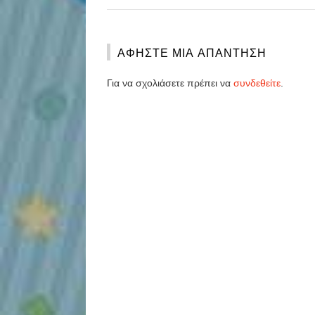
ΑΦΉΣΤΕ ΜΙΑ ΑΠΆΝΤΗΣΗ
Για να σχολιάσετε πρέπει να
συνδεθείτε
.