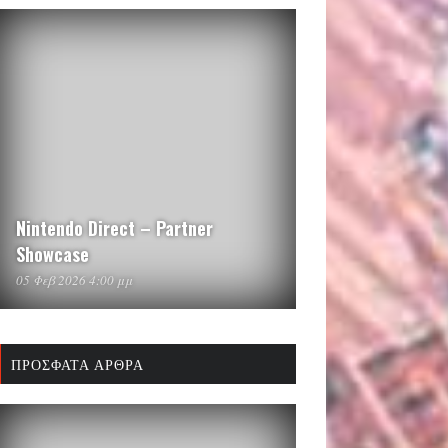
Nintendo Direct – Partner
Showcase
05 Φεβ 2026 4:00 μμ
ΠΡΌΣΦΑΤΑ ΆΡΘΡΑ