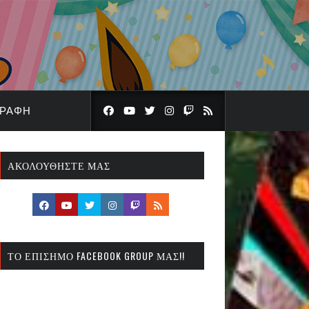
ΓΡΑΦΉ
ΑΚΟΛΟΥΘΉΣΤΕ ΜΑΣ
ΤΟ ΕΠΊΣΗΜΟ FACEBOOK GROUP ΜΑΣ!!