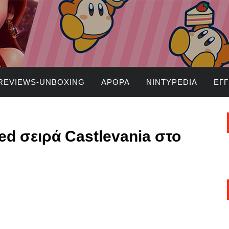
REVIEWS-UNBOXING
ΆΡΘΡΑ
NINTYPEDIA
ΕΓ
ed σειρά Castlevania στο