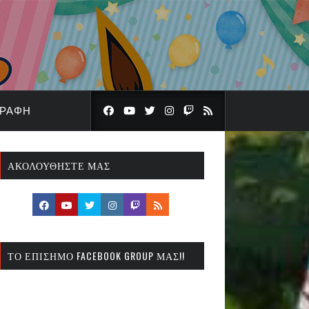
ΓΡΑΦΉ
ΑΚΟΛΟΥΘΉΣΤΕ ΜΑΣ
ΤΟ ΕΠΊΣΗΜΟ FACEBOOK GROUP ΜΑΣ!!