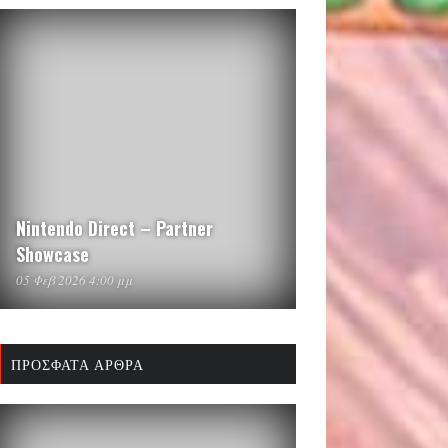
Nintendo Direct – Partner
Showcase
05 Φεβ 2026 4:00 μμ
ΠΡΌΣΦΑΤΑ ΆΡΘΡΑ