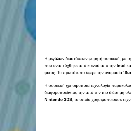
Η μεγάλων διαστάσεων φορητή συσκευή, με τ
που αναπτύχθηκε από κοινού από την
Intel
κα
φέτος. Το πρωτότυπο έφερε την ονομασία “
Su
Η συσκευή χρησιμοποιεί τεχνολογία παρακολού
διαφοροποιώντας την από την πιο διάσημη υ
Nintendo
3
DS
, το οποίο χρησιμοποιούσε τεχ