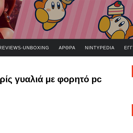
REVIEWS-UNBOXING
ΆΡΘΡΑ
NINTYPEDIA
ΕΓ
ρίς γυαλιά με φορητό pc