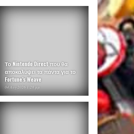
Το Nintendo Direct που θα
αποκαλύψει τα πάντα για το
Fortune’s Weave
04 Αυγ 2026 1:28 μμ