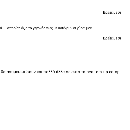
Βρείτε με σε
.... Απορίας άξιο το γεγονός πως με αντέχουν οι γύρω μου...
Βρείτε με σε
υ θα αντιμετωπίσουν και πολλά άλλα σε αυτό το beat-em-up co-op