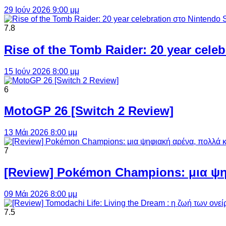
29 Ιούν 2026 9:00 μμ
7.8
Rise of the Tomb Raider: 20 year cel
15 Ιούν 2026 8:00 μμ
6
MotoGP 26 [Switch 2 Review]
13 Μάι 2026 8:00 μμ
7
[Review] Pokémon Champions: μια ψη
09 Μάι 2026 8:00 μμ
7.5