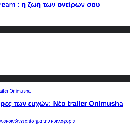
Dream : η ζωή των ονείρων σου
ίρες των ευχών: Νέο trailer Onimusha