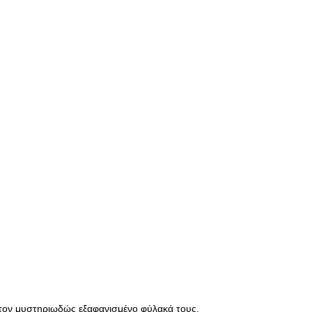
τον μυστηριωδώς εξαφανισμένο φύλακά τους.