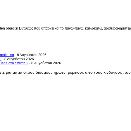
en objects! Ευτυχώς που υπάρχει και το πάνω-πάνω, κάτω-κάτω, αριστερά-αριστερά 
 αντίτυπα
- 8 Αυγούστου 2026
υ
- 8 Αυγούστου 2026
usha στο Switch 2
- 8 Αυγούστου 2026
ξετε μια ματιά στους δίδυμους ήρωες, μερικούς από τους κινδύνους πο