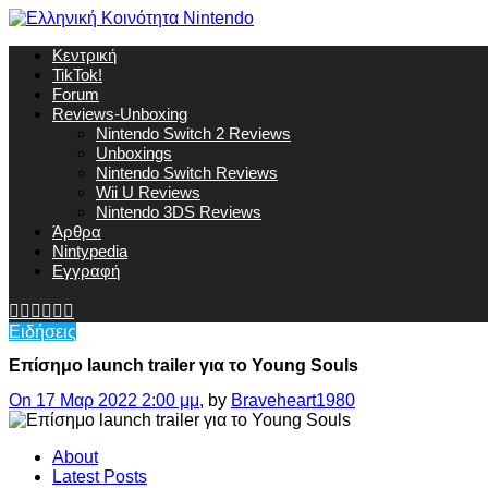
Κεντρική
TikTok!
Forum
Reviews-Unboxing
Nintendo Switch 2 Reviews
Unboxings
Nintendo Switch Reviews
Wii U Reviews
Nintendo 3DS Reviews
Άρθρα
Nintypedia
Εγγραφή
Ειδήσεις
Επίσημο launch trailer για το Young Souls
On 17 Μαρ 2022 2:00 μμ
, by
Braveheart1980
About
Latest Posts