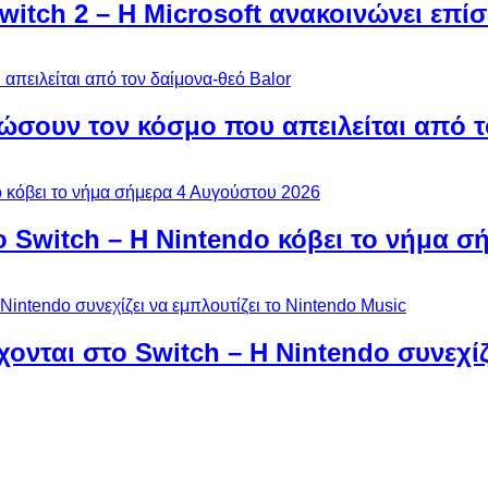
Switch 2 – Η Microsoft ανακοινώνει επ
ώσουν τον κόσμο που απειλείται από τ
ο Switch – Η Nintendo κόβει το νήμα σ
χονται στο Switch – Η Nintendo συνεχίζ