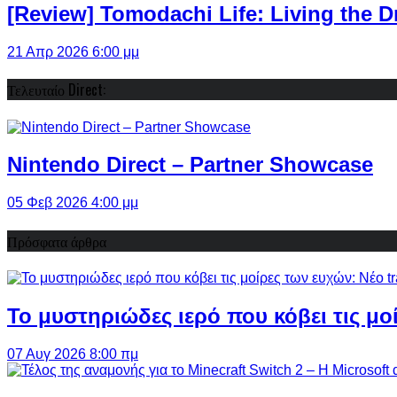
[Review] Tomodachi Life: Living the 
21 Απρ 2026 6:00 μμ
Τελευταίο Direct:
Nintendo Direct – Partner Showcase
05 Φεβ 2026 4:00 μμ
Πρόσφατα άρθρα
Το μυστηριώδες ιερό που κόβει τις μο
07 Αυγ 2026 8:00 πμ