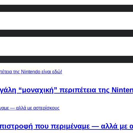
εγάλη “μοναχική” περιπέτεια της Ninten
Η επιστροφή που περιμέναμε — αλλά με 