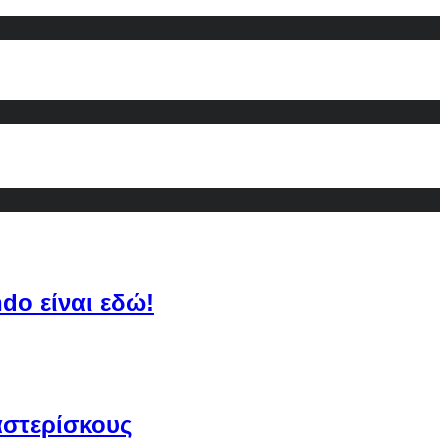
do είναι εδώ!
αστερίσκους