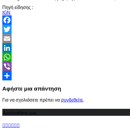
Πηγή είδησης :
IGN
Facebook
Twitter
Email
LinkedIn
WhatsApp
Viber
Share
Αφήστε μια απάντηση
Για να σχολιάσετε πρέπει να
συνδεθείτε
.
Ακολουθήστε μας