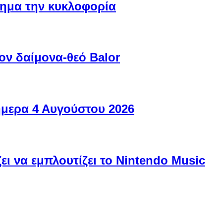
ίσημα την κυκλοφορία
ον δαίμονα-θεό Balor
ήμερα 4 Αυγούστου 2026
ει να εμπλουτίζει το Nintendo Music