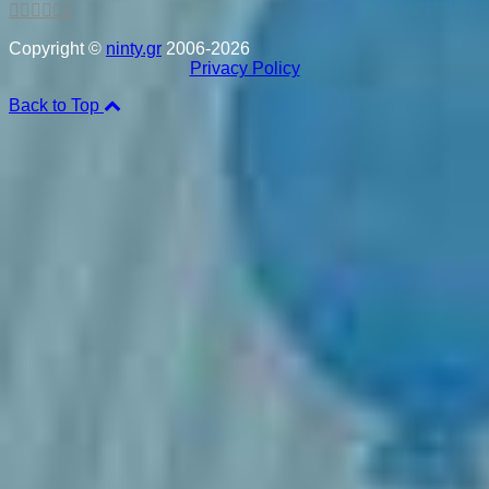
Copyright ©
ninty.gr
2006-2026
Privacy Policy
Back to Top