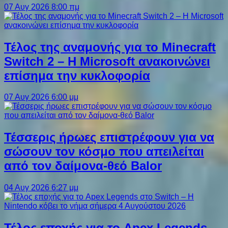
07 Αυγ 2026 8:00 πμ
Τέλος της αναμονής για το Minecraft
Switch 2 – Η Microsoft ανακοινώνει
επίσημα την κυκλοφορία
07 Αυγ 2026 6:00 μμ
Τέσσερις ήρωες επιστρέφουν για να
σώσουν τον κόσμο που απειλείται
από τον δαίμονα-θεό Balor
04 Αυγ 2026 6:27 μμ
Τέλος εποχής για το Apex Legends