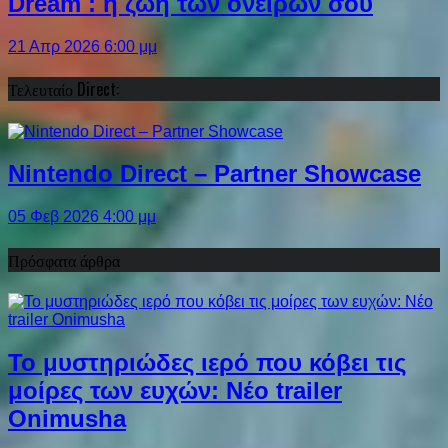
Dream : η ζωή των ονείρων σου
21 Απρ 2026 6:00 μμ
Τελευταίο Direct:
Nintendo Direct – Partner Showcase
05 Φεβ 2026 4:00 μμ
Πρόσφατα άρθρα
Το μυστηριώδες ιερό που κόβει τις
μοίρες των ευχών: Νέο trailer
Onimusha