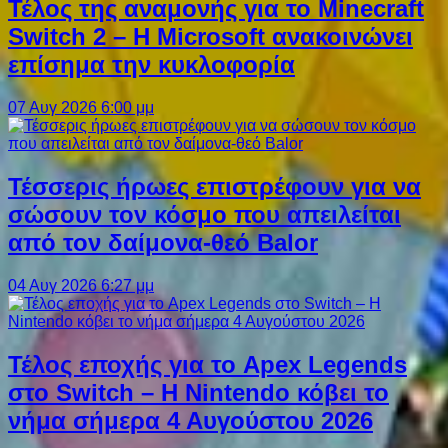
Τέλος της αναμονής για το Minecraft
Switch 2 – Η Microsoft ανακοινώνει
επίσημα την κυκλοφορία
07 Αυγ 2026 6:00 μμ
Τέσσερις ήρωες επιστρέφουν για να
σώσουν τον κόσμο που απειλείται
από τον δαίμονα-θεό Balor
04 Αυγ 2026 6:27 μμ
Τέλος εποχής για το Apex Legends
στο Switch – Η Nintendo κόβει το
νήμα σήμερα 4 Αυγούστου 2026