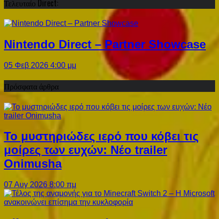
Τελευταίο Direct:
Nintendo Direct – Partner Showcase
05 Φεβ 2026 4:00 μμ
Πρόσφατα άρθρα
Το μυστηριώδες ιερό που κόβει τις
μοίρες των ευχών: Νέο trailer
Onimusha
07 Αυγ 2026 8:00 πμ