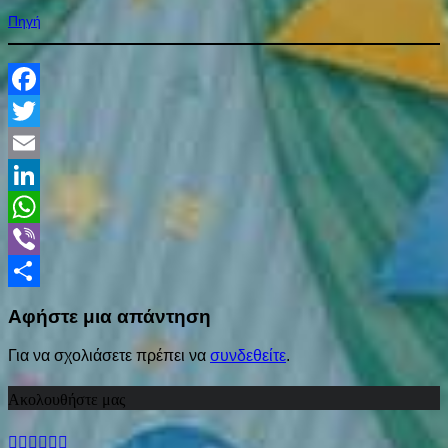
Πηγή
Facebook
Twitter
Email
LinkedIn
WhatsApp
Viber
Share
Αφήστε μια απάντηση
Για να σχολιάσετε πρέπει να
συνδεθείτε
.
Ακολουθήστε μας