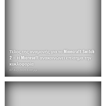
Τέλος της αναμονής για το Minecraft Switch
2 – Η Microsoft ανακοινώνει επίσημα την
κυκλοφορία
07 Αυγ 2026 6:00 μμ