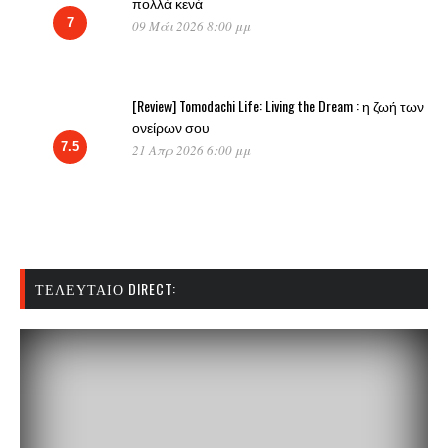
πολλά κενά
7
09 Μάι 2026 8:00 μμ
[Review] Tomodachi Life: Living the Dream : η ζωή των
ονείρων σου
7.5
21 Απρ 2026 6:00 μμ
ΤΕΛΕΥΤΑΊΟ DIRECT: