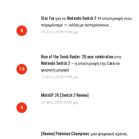
Star Fox για το Nintendo Switch 2: Η επιστροφή που
περιμέναμε — αλλά με αστερίσκους
8
29 Ιούν 2026 9:00 μμ
Rise of the Tomb Raider: 20 year celebration στο
Nintendo Switch 2 – η επιστροφή της Lara σε
φορητή μορφή
7.8
15 Ιούν 2026 8:00 μμ
MotoGP 26 [Switch 2 Review]
13 Μάι 2026 8:00 μμ
6
[Review] Pokémon Champions: μια ψηφιακή αρένα,