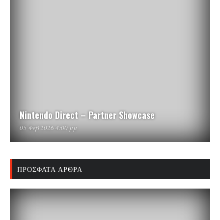
Nintendo Direct – Partner Showcase
05 Φεβ 2026 4:00 μμ
ΠΡΌΣΦΑΤΑ ΆΡΘΡΑ