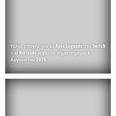
Τέλος εποχής για το Apex Legends στο Switch
– Η Nintendo κόβει το νήμα σήμερα 4
Αυγούστου 2026
04 Αυγ 2026 9:00 μμ