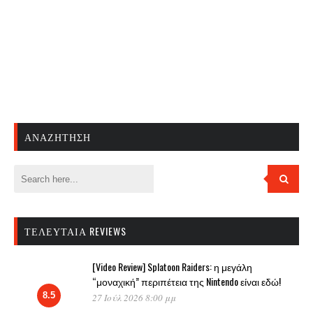
ΑΝΑΖΉΤΗΣΗ
ΤΕΛΕΥΤΑΊΑ REVIEWS
[Video Review] Splatoon Raiders: η μεγάλη
“μοναχική” περιπέτεια της Nintendo είναι εδώ!
8.5
27 Ιούλ 2026 8:00 μμ