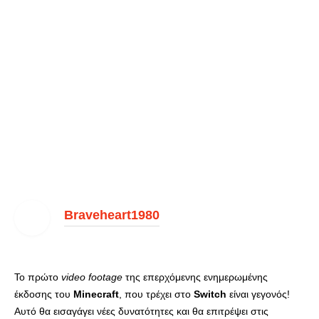
Braveheart1980
Το πρώτο
video footage
της επερχόμενης ενημερωμένης
έκδοσης του
Minecraft
, που τρέχει στο
Switch
είναι γεγονός!
Αυτό θα εισαγάγει νέες δυνατότητες και θα επιτρέψει στις