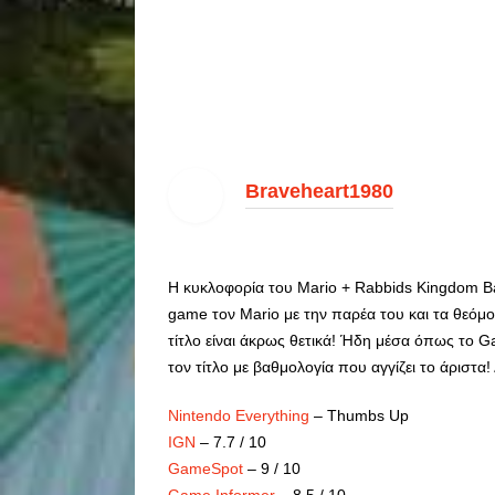
Braveheart1980
Η κυκλοφορία του Mario + Rabbids Kingdom Bat
game τον Mario με την παρέα του και τα θεόμο
τίτλο είναι άκρως θετικά! Ήδη μέσα όπως το Ga
τον τίτλο με βαθμολογία που αγγίζει το άριστα!
Nintendo Everything
– Thumbs Up
IGN
– 7.7 / 10
GameSpot
– 9 / 10