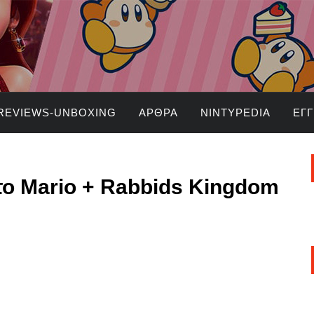
REVIEWS-UNBOXING
ΆΡΘΡΑ
NINTYPEDIA
ΕΓ
 το Mario + Rabbids Kingdom