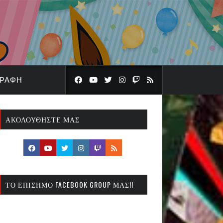
ΓΡΑΦΉ
ΑΚΟΛΟΥΘΉΣΤΕ ΜΑΣ
ΤΟ ΕΠΊΣΗΜΟ FACEBOOK GROUP ΜΑΣ!!