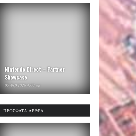
Nintendo Direct – Partner
Showcase
05 Φεβ 2026 4:00 μμ
ΠΡΌΣΦΑΤΑ ΆΡΘΡΑ