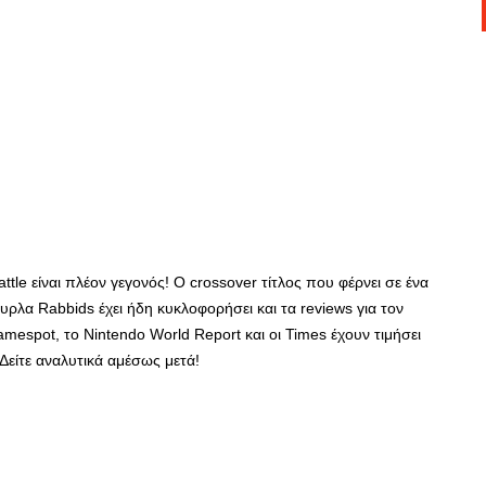
tle είναι πλέον γεγονός! Ο crossover τίτλος που φέρνει σε ένα
υρλα Rabbids έχει ήδη κυκλοφορήσει και τα reviews για τον
mespot, το Nintendo World Report και οι Times έχουν τιμήσει
 Δείτε αναλυτικά αμέσως μετά!