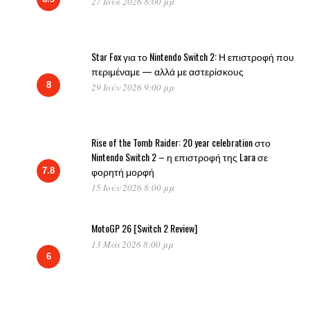
27 Ιούλ 2026 8:00 μμ
Star Fox για το Nintendo Switch 2: Η επιστροφή που
περιμέναμε — αλλά με αστερίσκους
8
29 Ιούν 2026 9:00 μμ
Rise of the Tomb Raider: 20 year celebration στο
Nintendo Switch 2 – η επιστροφή της Lara σε
φορητή μορφή
7.8
15 Ιούν 2026 8:00 μμ
MotoGP 26 [Switch 2 Review]
13 Μάι 2026 8:00 μμ
6