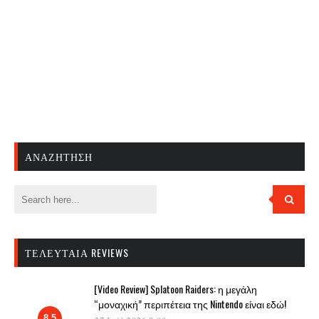
ΑΝΑΖΉΤΗΣΗ
ΤΕΛΕΥΤΑΊΑ REVIEWS
[Video Review] Splatoon Raiders: η μεγάλη
“μοναχική” περιπέτεια της Nintendo είναι εδώ!
8.5