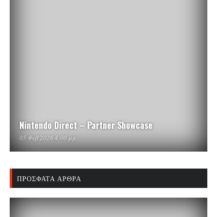
Nintendo Direct – Partner Showcase
05 Φεβ 2026 4:00 μμ
ΠΡΌΣΦΑΤΑ ΆΡΘΡΑ