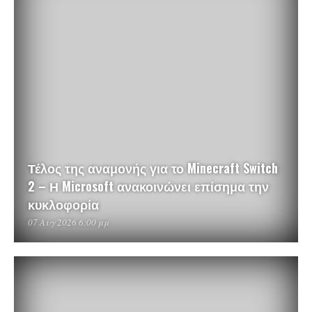
Τέλος της αναμονής για το Minecraft Switch
2 – Η Microsoft ανακοινώνει επίσημα την
κυκλοφορία
07 Αυγ 2026 6:00 μμ