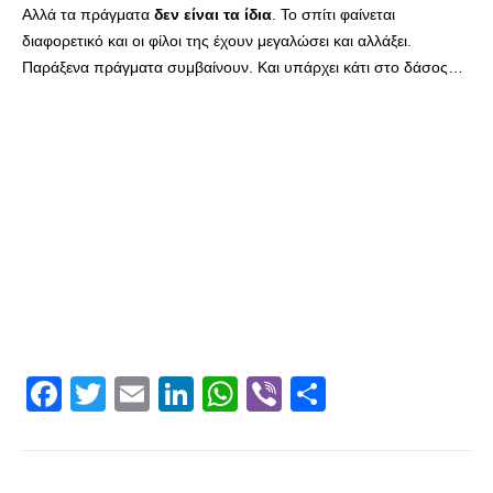
Αλλά τα πράγματα
δεν είναι τα ίδια
. Το σπίτι φαίνεται
διαφορετικό και οι φίλοι της έχουν μεγαλώσει και αλλάξει.
Παράξενα πράγματα συμβαίνουν. Και υπάρχει κάτι στο δάσος…
Facebook
Twitter
Email
LinkedIn
WhatsApp
Viber
Share