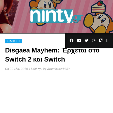
ΕΙΔΉΣΕΙΣ
Disgaea Mayhem: Έρχεται στο
Switch 2 και Switch
On 20 Μάι 2026 11:00 πμ
, by
Braveheart1980