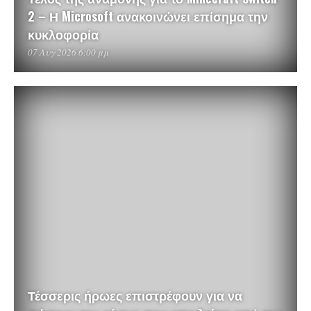
2 – Η Microsoft ανακοινώνει επίσημα την
κυκλοφορία
07 Αυγ 2026 6:00 μμ
Τέσσερις ήρωες επιστρέφουν για να