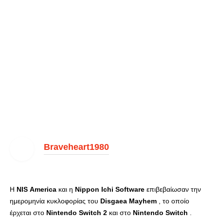
Braveheart1980
Η
NIS
America
και η
Nippon
Ichi
Software
επιβεβαίωσαν την
ημερομηνία κυκλοφορίας του
Disgaea
Mayhem
, το οποίο
έρχεται στο
Nintendo
Switch
2
και στο
Nintendo
Switch
.