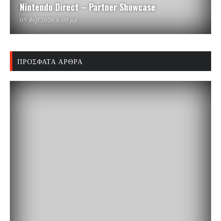
Nintendo Direct – Partner Showcase
05 Φεβ 2026 4:00 μμ
ΠΡΌΣΦΑΤΑ ΆΡΘΡΑ