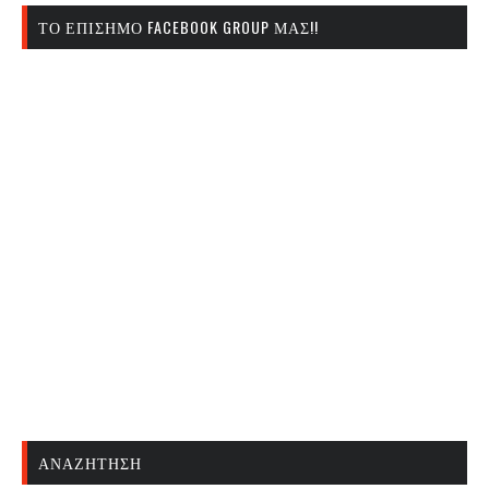
ΤΟ ΕΠΊΣΗΜΟ FACEBOOK GROUP ΜΑΣ!!
ΑΝΑΖΉΤΗΣΗ