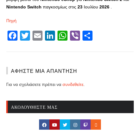
Nintendo
Switch
παγκοσμίως στις
23
Ιουλίου
2026
.
Πηγή
Facebook
Twitter
Email
LinkedIn
WhatsApp
Viber
Share
ΑΦΉΣΤΕ ΜΙΑ ΑΠΆΝΤΗΣΗ
Για να σχολιάσετε πρέπει να
συνδεθείτε
.
ΑΚΟΛΟΥΘΉΣΤΕ ΜΑΣ