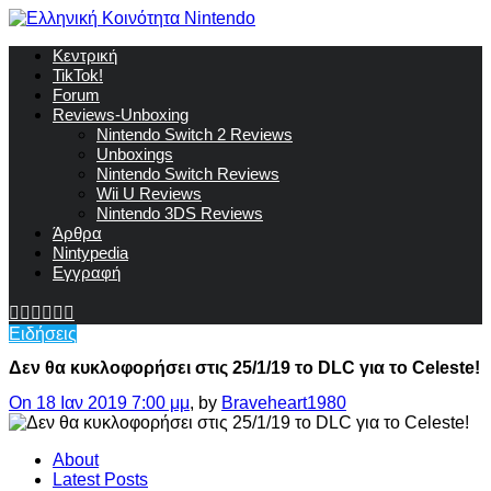
Κεντρική
TikTok!
Forum
Reviews-Unboxing
Nintendo Switch 2 Reviews
Unboxings
Nintendo Switch Reviews
Wii U Reviews
Nintendo 3DS Reviews
Άρθρα
Nintypedia
Εγγραφή
Ειδήσεις
Δεν θα κυκλοφορήσει στις 25/1/19 το DLC για το Celeste!
On 18 Ιαν 2019 7:00 μμ
, by
Braveheart1980
About
Latest Posts