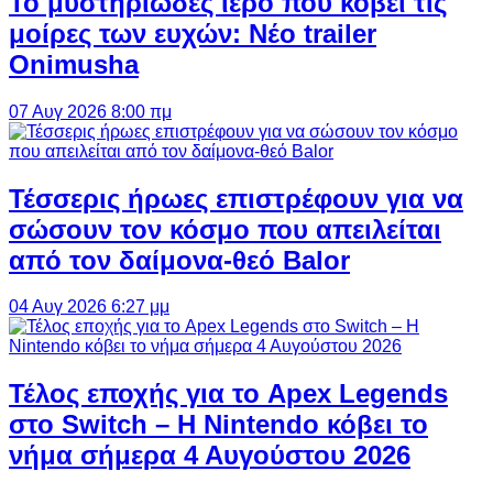
Το μυστηριώδες ιερό που κόβει τις
μοίρες των ευχών: Νέο trailer
Onimusha
07 Αυγ 2026 8:00 πμ
Τέσσερις ήρωες επιστρέφουν για να
σώσουν τον κόσμο που απειλείται
από τον δαίμονα-θεό Balor
04 Αυγ 2026 6:27 μμ
Τέλος εποχής για το Apex Legends
στο Switch – Η Nintendo κόβει το
νήμα σήμερα 4 Αυγούστου 2026