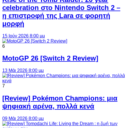
celebration στο Nintendo Switch 2 –
η επιστροφή της Lara σε φορητή
μορφή
15 Ιούν 2026 8:00 μμ
6
MotoGP 26 [Switch 2 Review]
13 Μάι 2026 8:00 μμ
7
[Review] Pokémon Champions: μια
ψηφιακή αρένα, πολλά κενά
09 Μάι 2026 8:00 μμ