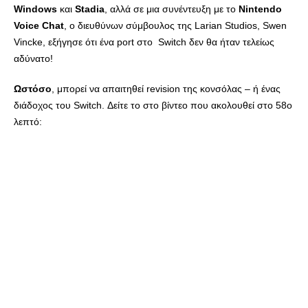
Windows
και
Stadia
, αλλά σε μια συνέντευξη με το
Nintendo
Voice Chat
, ο διευθύνων σύμβουλος της Larian Studios, Swen
Vincke, εξήγησε ότι ένα port στο Switch δεν θα ήταν τελείως
αδύνατο!
Ωστόσο
, μπορεί να απαιτηθεί revision της κονσόλας – ή ένας
διάδοχος του Switch. Δείτε το στο βίντεο που ακολουθεί στο 58ο
λεπτό: