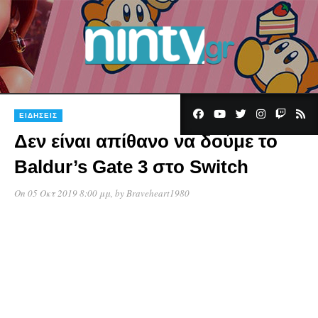
ΕΙΔΉΣΕΙΣ
Δεν είναι απίθανο να δούμε το
Baldur’s Gate 3 στο Switch
On 05 Οκτ 2019 8:00 μμ
, by
Braveheart1980