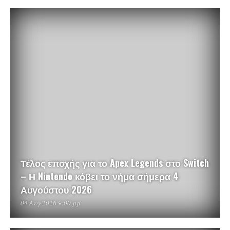
Τέλος εποχής για το Apex Legends στο Switch
– Η Nintendo κόβει το νήμα σήμερα 4
Αυγούστου 2026
04 Αυγ 2026 9:00 μμ