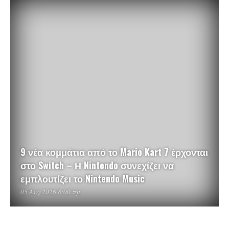
9 νέα κομμάτια από το Mario Kart 7 έρχονται
στο Switch – Η Nintendo συνεχίζει να
εμπλουτίζει το Nintendo Music
05 Αυγ 2026 8:00 πμ