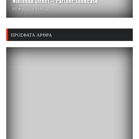
Nintendo Direct – Partner Showcase
05 Φεβ 2026 4:00 μμ
ΠΡΌΣΦΑΤΑ ΆΡΘΡΑ