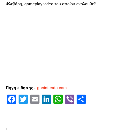
Φλεβάρη, gameplay video του οποίου ακολουθεί!
Πηγή είδησης :
gonintendo.com
Facebook
Twitter
Email
LinkedIn
WhatsApp
Viber
Share