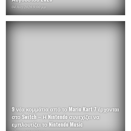
04 Αυγ 2026 9:00 μμ
9 νέα κομμάτια από το Mario Kart 7 έρχονται
στο Switch – Η Nintendo συνεχίζει να
εμπλουτίζει το Nintendo Music