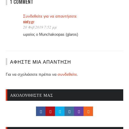
1 COMMENT
Συνδεθείτε για να απαντήσετε
ninty.gr
20 Φεβ 2019 7:52 μμ
ωραίος ο Munchakoopas (glaros)
ΑΦΉΣΤΕ ΜΙΑ ΑΠΆΝΤΗΣΗ
Για να σχολιάσετε πρέπει να
συνδεθείτε
.
ΑΚΟΛΟΥΘΉΣΤΕ ΜΑΣ