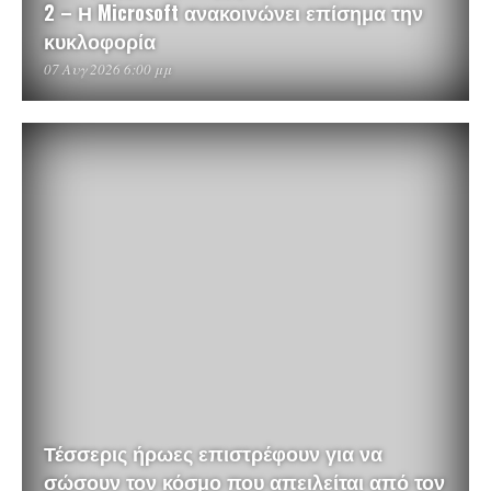
2 – Η Microsoft ανακοινώνει επίσημα την
κυκλοφορία
07 Αυγ 2026 6:00 μμ
Τέσσερις ήρωες επιστρέφουν για να
σώσουν τον κόσμο που απειλείται από τον