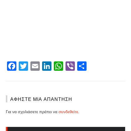
Facebook
Twitter
Email
LinkedIn
WhatsApp
Viber
Share
ΑΦΉΣΤΕ ΜΙΑ ΑΠΆΝΤΗΣΗ
Για να σχολιάσετε πρέπει να
συνδεθείτε
.