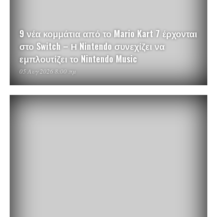
9 νέα κομμάτια από το Mario Kart 7 έρχονται
στο Switch – Η Nintendo συνεχίζει να
εμπλουτίζει το Nintendo Music
05 Αυγ 2026 8:00 πμ