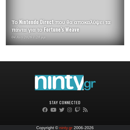
Το Nintendo Direct που θα αποκαλύψει τα
πάντα για το Fortune’s Weave
04 Αυγ 2026 1:28 μμ
STAY CONNECTED
Copyright ©
ninty.gr
2006-2026