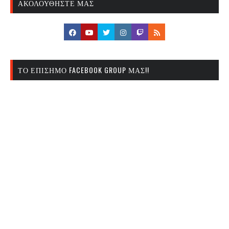
ΑΚΟΛΟΥΘΉΣΤΕ ΜΑΣ
ΤΟ ΕΠΊΣΗΜΟ FACEBOOK GROUP ΜΑΣ!!