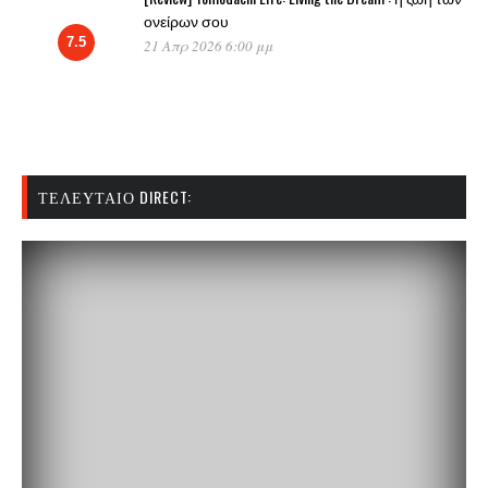
ονείρων σου
7.5
21 Απρ 2026 6:00 μμ
ΤΕΛΕΥΤΑΊΟ DIRECT: