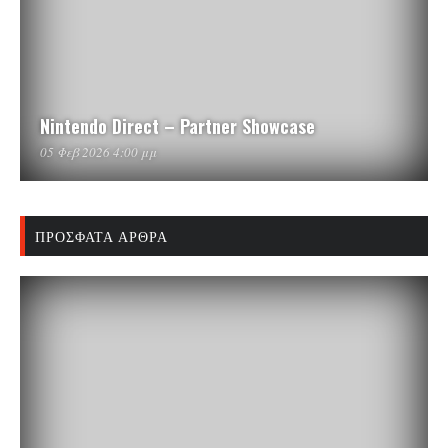
Nintendo Direct – Partner Showcase
05 Φεβ 2026 4:00 μμ
ΠΡΌΣΦΑΤΑ ΆΡΘΡΑ