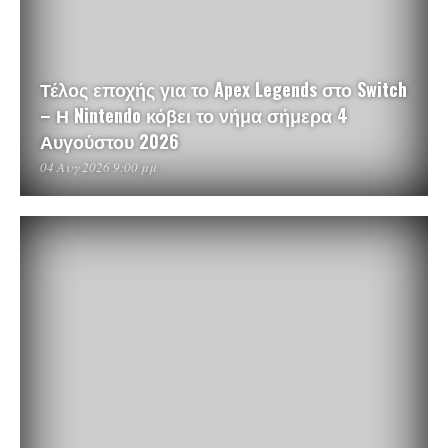
Τέλος εποχής για το Apex Legends στο Switch
– Η Nintendo κόβει το νήμα σήμερα 4
Αυγούστου 2026
04 Αυγ 2026 9:00 μμ