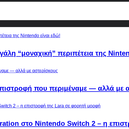
εγάλη “μοναχική” περιπέτεια της Ninten
Η επιστροφή που περιμέναμε — αλλά με 
ebration στο Nintendo Switch 2 – η επι