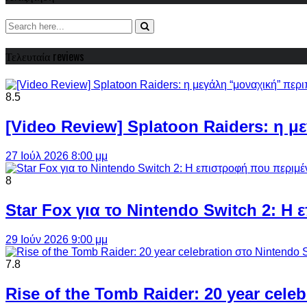
Τελευταία reviews
8.5
[Video Review] Splatoon Raiders: η μ
27 Ιούλ 2026 8:00 μμ
8
Star Fox για το Nintendo Switch 2: 
29 Ιούν 2026 9:00 μμ
7.8
Rise of the Tomb Raider: 20 year cel