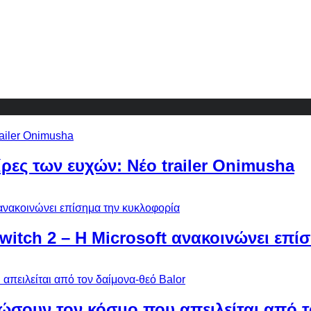
ίρες των ευχών: Νέο trailer Onimusha
Switch 2 – Η Microsoft ανακοινώνει επ
ώσουν τον κόσμο που απειλείται από τ