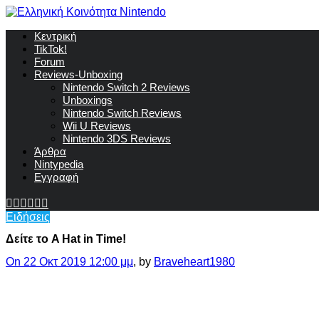
Κεντρική
TikTok!
Forum
Reviews-Unboxing
Nintendo Switch 2 Reviews
Unboxings
Nintendo Switch Reviews
Wii U Reviews
Nintendo 3DS Reviews
Άρθρα
Nintypedia
Εγγραφή
Ειδήσεις
Δείτε το A Hat in Time!
On 22 Οκτ 2019 12:00 μμ
, by
Braveheart1980