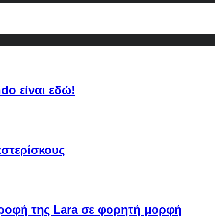
do είναι εδώ!
αστερίσκους
στροφή της Lara σε φορητή μορφή