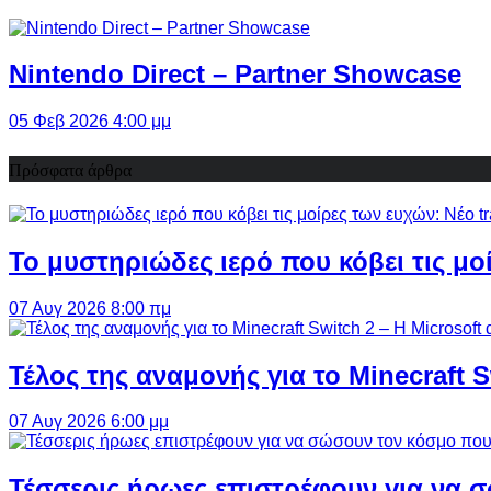
Nintendo Direct – Partner Showcase
05 Φεβ 2026 4:00 μμ
Πρόσφατα άρθρα
Το μυστηριώδες ιερό που κόβει τις μο
07 Αυγ 2026 8:00 πμ
Τέλος της αναμονής για το Minecraft 
07 Αυγ 2026 6:00 μμ
Τέσσερις ήρωες επιστρέφουν για να σ