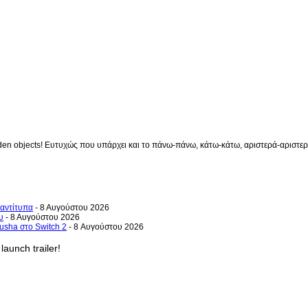
en objects! Ευτυχώς που υπάρχει και το πάνω-πάνω, κάτω-κάτω, αριστερά-αριστερά 
 αντίτυπα
- 8 Αυγούστου 2026
υ
- 8 Αυγούστου 2026
usha στο Switch 2
- 8 Αυγούστου 2026
launch trailer!