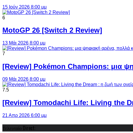
15 Ιούν 2026 8:00 μμ
6
MotoGP 26 [Switch 2 Review]
13 Μάι 2026 8:00 μμ
7
[Review] Pokémon Champions: μια ψη
09 Μάι 2026 8:00 μμ
7.5
[Review] Tomodachi Life: Living the 
21 Απρ 2026 6:00 μμ
Τελευταίο Direct: