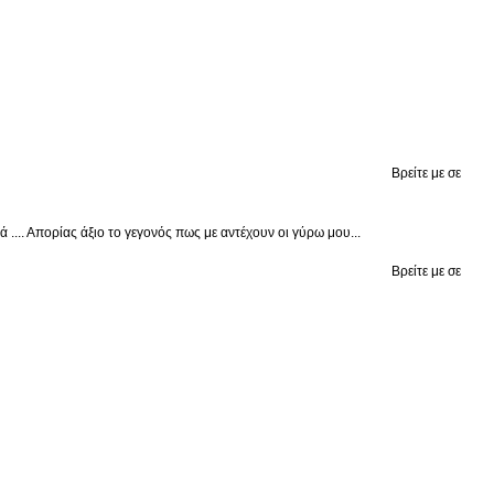
Βρείτε με σε
.... Απορίας άξιο το γεγονός πως με αντέχουν οι γύρω μου...
Βρείτε με σε