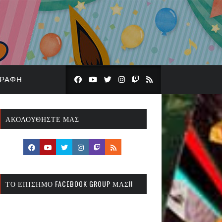
ΓΡΑΦΉ
ΑΚΟΛΟΥΘΉΣΤΕ ΜΑΣ
ΤΟ ΕΠΊΣΗΜΟ FACEBOOK GROUP ΜΑΣ!!