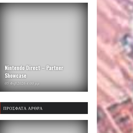
Nintendo Direct – Partner
Showcase
05 Φεβ 2026 4:00 μμ
ΠΡΌΣΦΑΤΑ ΆΡΘΡΑ