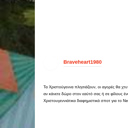
Braveheart1980
Τα Χριστούγεννα πλησιάζουν, οι αγορές θα χτυ
αν κάνετε δώρο στον εαύτό σας ή σε φίλους έν
Χριστουγεννιάτικα διαφημιστικά σποτ για το N