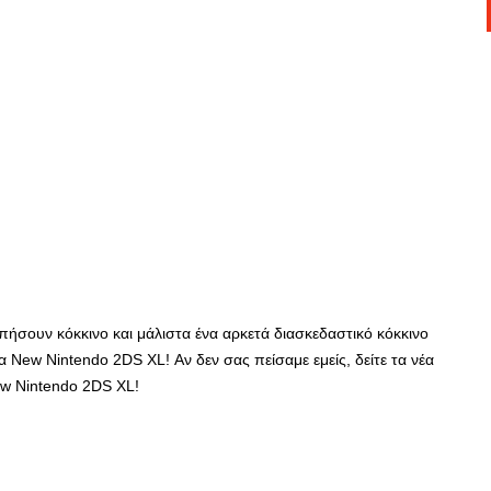
πήσουν κόκκινο και μάλιστα ένα αρκετά διασκεδαστικό κόκκινο
α New Nintendo 2DS XL! Αν δεν σας πείσαμε εμείς, δείτε τα νέα
ew Nintendo 2DS XL!