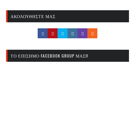
ΑΚΟΛΟΥΘΉΣΤΕ ΜΑΣ
ΤΟ ΕΠΊΣΗΜΟ FACEBOOK GROUP ΜΑΣ!!