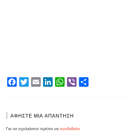
Facebook
Twitter
Email
LinkedIn
WhatsApp
Viber
Share
ΑΦΉΣΤΕ ΜΙΑ ΑΠΆΝΤΗΣΗ
Για να σχολιάσετε πρέπει να
συνδεθείτε
.