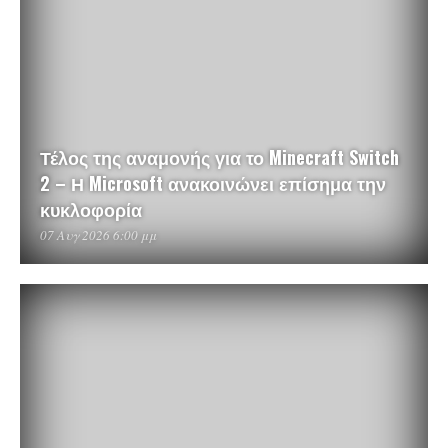
Τέλος της αναμονής για το Minecraft Switch
2 – Η Microsoft ανακοινώνει επίσημα την
κυκλοφορία
07 Αυγ 2026 6:00 μμ