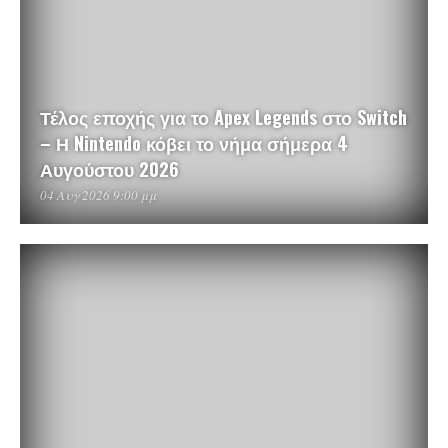
Τέλος εποχής για το Apex Legends στο Switch
– Η Nintendo κόβει το νήμα σήμερα 4
Αυγούστου 2026
04 Αυγ 2026 9:00 μμ