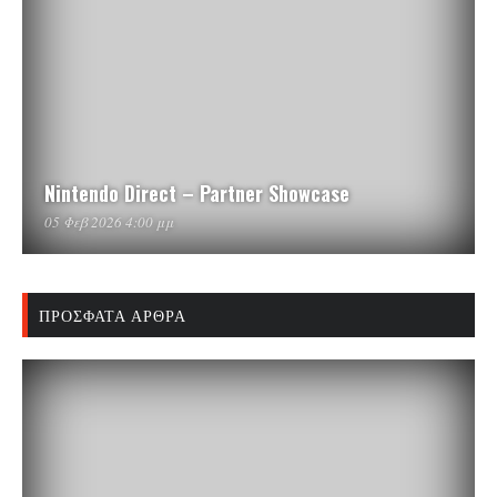
Nintendo Direct – Partner Showcase
05 Φεβ 2026 4:00 μμ
ΠΡΌΣΦΑΤΑ ΆΡΘΡΑ