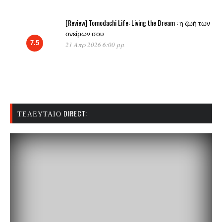
[Review] Tomodachi Life: Living the Dream : η ζωή των
ονείρων σου
7.5
21 Απρ 2026 6:00 μμ
ΤΕΛΕΥΤΑΊΟ DIRECT: