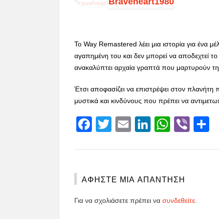
Braveheart1980
Το Way Remastered λέει μια ιστορία για ένα μ
αγαπημένη του και δεν μπορεί να αποδεχτεί το 
ανακαλύπτει αρχαία γραπτά που μαρτυρούν την
Έτσι αποφασίζει να επιστρέψει στον πλανήτη 
μυστικά και κινδύνους που πρέπει να αντιμετωπ
Facebook
Twitter
Email
LinkedIn
Whats
Vibe
S
ΑΦΉΣΤΕ ΜΙΑ ΑΠΆΝΤΗΣΗ
Για να σχολιάσετε πρέπει να
συνδεθείτε
.