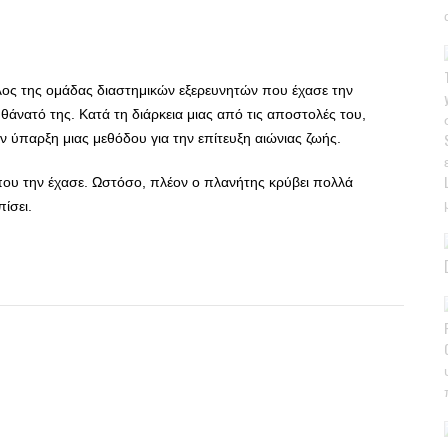
έλος της ομάδας διαστημικών εξερευνητών που έχασε την
θάνατό της. Κατά τη διάρκεια μιας από τις αποστολές του,
 ύπαρξη μιας μεθόδου για την επίτευξη αιώνιας ζωής.
που την έχασε. Ωστόσο, πλέον ο πλανήτης κρύβει πολλά
ίσει.
App
r
hare