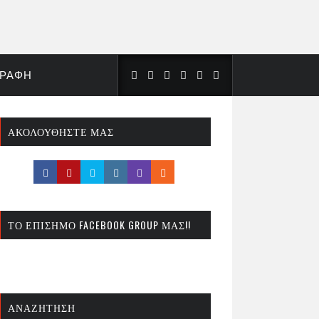
ΓΡΑΦΉ
ΑΚΟΛΟΥΘΉΣΤΕ ΜΑΣ
ΤΟ ΕΠΊΣΗΜΟ FACEBOOK GROUP ΜΑΣ!!
ΑΝΑΖΉΤΗΣΗ