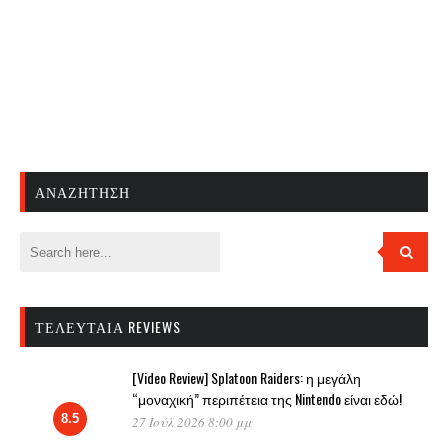
ΑΝΑΖΉΤΗΣΗ
ΤΕΛΕΥΤΑΊΑ REVIEWS
[Video Review] Splatoon Raiders: η μεγάλη
“μοναχική” περιπέτεια της Nintendo είναι εδώ!
8.5
27 Ιούλ 2026 8:00 μμ