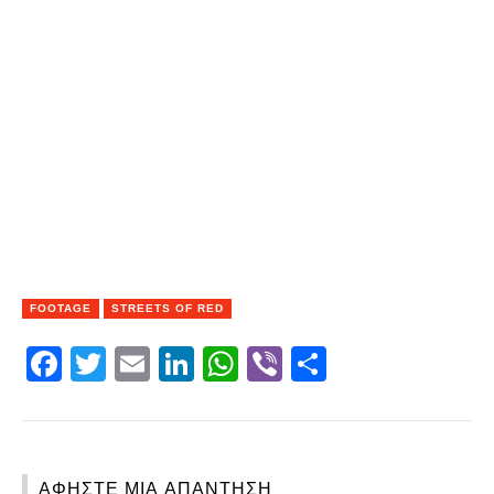
FOOTAGE
STREETS OF RED
Facebook
Twitter
Email
LinkedIn
WhatsApp
Viber
Share
ΑΦΉΣΤΕ ΜΙΑ ΑΠΆΝΤΗΣΗ