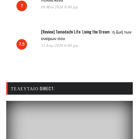
7
09 Μάι 2026 8:00 μμ
[Review] Tomodachi Life: Living the Dream : η ζωή των
ονείρων σου
7.5
21 Απρ 2026 6:00 μμ
ΤΕΛΕΥΤΑΊΟ DIRECT: