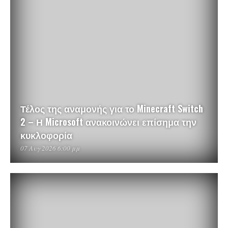
Τέλος της αναμονής για το Minecraft Switch
2 – Η Microsoft ανακοινώνει επίσημα την
κυκλοφορία
07 Αυγ 2026 6:00 μμ