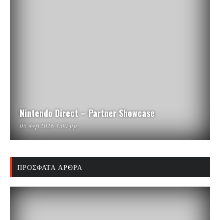
Nintendo Direct – Partner Showcase
05 Φεβ 2026 4:00 μμ
ΠΡΌΣΦΑΤΑ ΆΡΘΡΑ