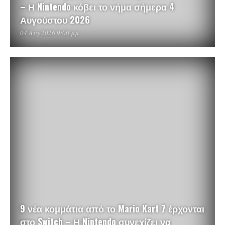
– Η Nintendo κόβει το νήμα σήμερα 4
Αυγούστου 2026
04 Αυγ 2026 9:00 μμ
9 νέα κομμάτια από το Mario Kart 7 έρχονται
στο Switch – Η Nintendo συνεχίζει να