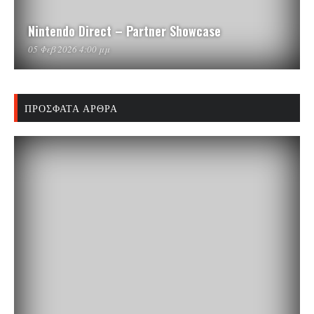
Nintendo Direct – Partner Showcase
05 Φεβ 2026 4:00 μμ
ΠΡΌΣΦΑΤΑ ΆΡΘΡΑ