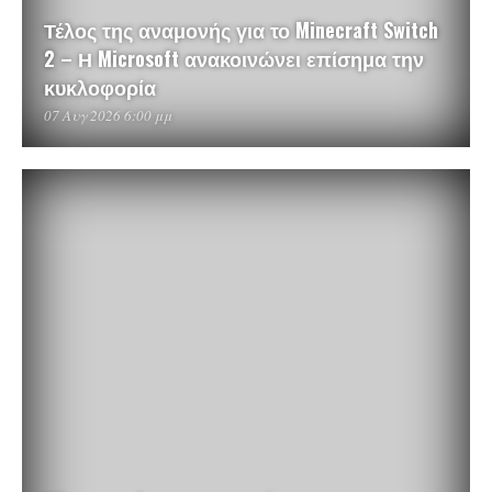
Τέλος της αναμονής για το Minecraft Switch
2 – Η Microsoft ανακοινώνει επίσημα την
κυκλοφορία
07 Αυγ 2026 6:00 μμ