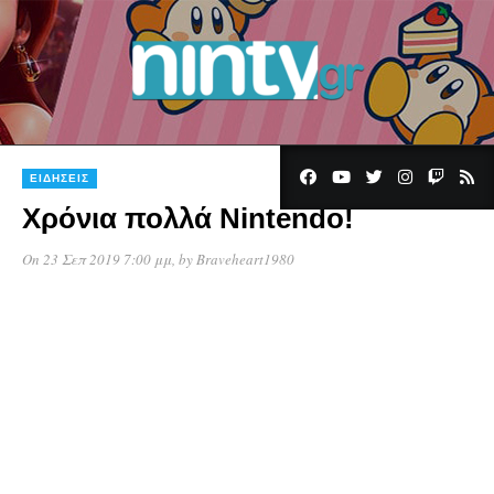
ΕΙΔΉΣΕΙΣ
Χρόνια πολλά Nintendo!
On 23 Σεπ 2019 7:00 μμ
, by
Braveheart1980