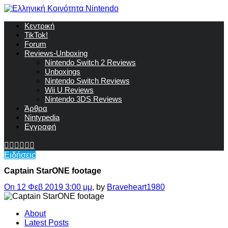
Κεντρική
TikTok!
Forum
Reviews-Unboxing
Nintendo Switch 2 Reviews
Unboxings
Nintendo Switch Reviews
Wii U Reviews
Nintendo 3DS Reviews
Άρθρα
Nintypedia
Εγγραφή
Ειδήσεις
Captain StarONE footage
On 12 Φεβ 2019 3:00 μμ
, by
Braveheart1980
About
Latest Posts