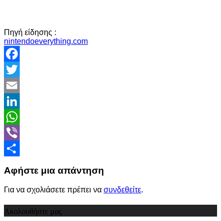
Πηγή είδησης :
nintendoeverything.com
Facebook
Twitter
Email
LinkedIn
WhatsApp
Viber
Share
Αφήστε μια απάντηση
Για να σχολιάσετε πρέπει να
συνδεθείτε
.
Ακολουθήστε μας