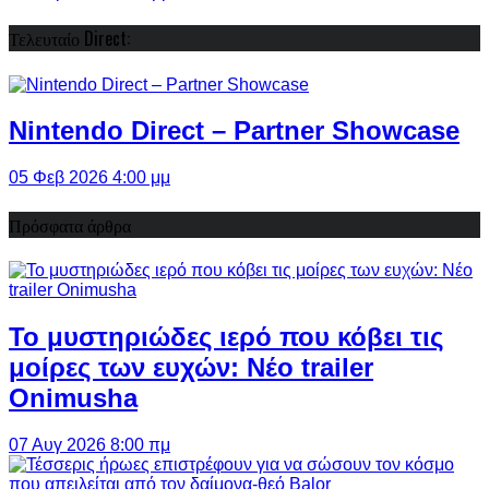
Τελευταίο Direct:
Nintendo Direct – Partner Showcase
05 Φεβ 2026 4:00 μμ
Πρόσφατα άρθρα
Το μυστηριώδες ιερό που κόβει τις
μοίρες των ευχών: Νέο trailer
Onimusha
07 Αυγ 2026 8:00 πμ