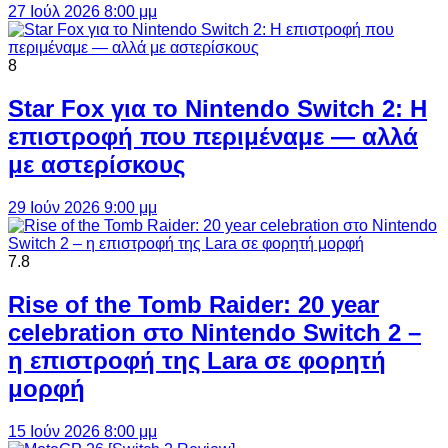
27 Ιούλ 2026 8:00 μμ
8
Star Fox για το Nintendo Switch 2: Η
επιστροφή που περιμέναμε — αλλά
με αστερίσκους
29 Ιούν 2026 9:00 μμ
7.8
Rise of the Tomb Raider: 20 year
celebration στο Nintendo Switch 2 –
η επιστροφή της Lara σε φορητή
μορφή
15 Ιούν 2026 8:00 μμ