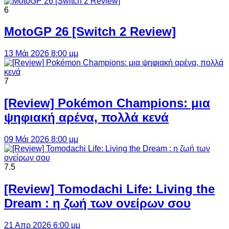
6
MotoGP 26 [Switch 2 Review]
13 Μάι 2026 8:00 μμ
7
[Review] Pokémon Champions: μια
ψηφιακή αρένα, πολλά κενά
09 Μάι 2026 8:00 μμ
7.5
[Review] Tomodachi Life: Living the
Dream : η ζωή των ονείρων σου
21 Απρ 2026 6:00 μμ