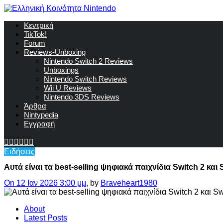
Κεντρική
TikTok!
Forum
Reviews-Unboxing
Nintendo Switch 2 Reviews
Unboxings
Nintendo Switch Reviews
Wii U Reviews
Nintendo 3DS Reviews
Άρθρα
Nintypedia
Εγγραφή
Ειδήσεις
Αυτά είναι τα best-selling ψηφιακά παιχνίδια Switch 2 και
On 12 Ιαν 2026 3:00 μμ
, by
Braveheart1980
About
Latest Posts