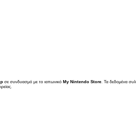
op
σε συνδυασμό με το ιαπωνικό
My
Nintendo
Store
. Τα δεδομένα συ
ρείας.