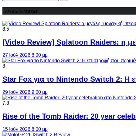
Τελευταία reviews
8.5
[Video Review] Splatoon Raiders: η μ
27 Ιούλ 2026 8:00 μμ
8
Star Fox για το Nintendo Switch 2: 
29 Ιούν 2026 9:00 μμ
7.8
Rise of the Tomb Raider: 20 year cel
15 Ιούν 2026 8:00 μμ