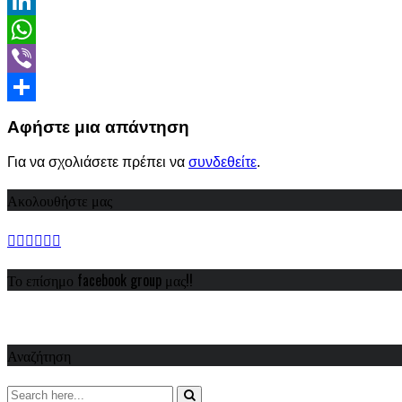
Email
LinkedIn
WhatsApp
Viber
Share
Αφήστε μια απάντηση
Για να σχολιάσετε πρέπει να
συνδεθείτε
.
Ακολουθήστε μας
Το επίσημο facebook group μας!!
Αναζήτηση