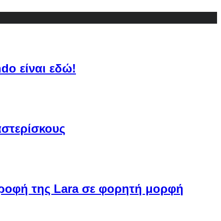
do είναι εδώ!
αστερίσκους
στροφή της Lara σε φορητή μορφή