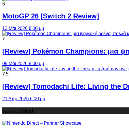
6
MotoGP 26 [Switch 2 Review]
13 Μάι 2026 8:00 μμ
7
[Review] Pokémon Champions: μια ψη
09 Μάι 2026 8:00 μμ
7.5
[Review] Tomodachi Life: Living the 
21 Απρ 2026 6:00 μμ
Τελευταίο Direct: