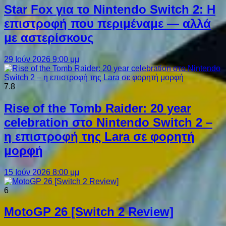
Star Fox για το Nintendo Switch 2: Η
επιστροφή που περιμέναμε — αλλά
με αστερίσκους
29 Ιούν 2026 9:00 μμ
7.8
Rise of the Tomb Raider: 20 year
celebration στο Nintendo Switch 2 –
η επιστροφή της Lara σε φορητή
μορφή
15 Ιούν 2026 8:00 μμ
6
MotoGP 26 [Switch 2 Review]