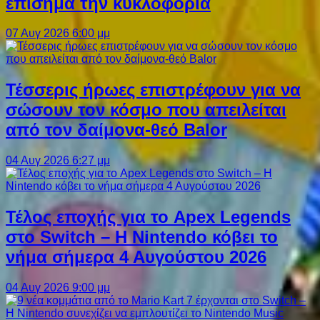
επίσημα την κυκλοφορία
07 Αυγ 2026 6:00 μμ
Τέσσερις ήρωες επιστρέφουν για να
σώσουν τον κόσμο που απειλείται
από τον δαίμονα-θεό Balor
04 Αυγ 2026 6:27 μμ
Τέλος εποχής για το Apex Legends
στο Switch – Η Nintendo κόβει το
νήμα σήμερα 4 Αυγούστου 2026
04 Αυγ 2026 9:00 μμ