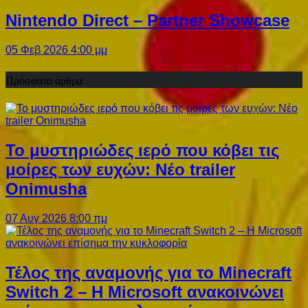
Nintendo Direct – Partner Showcase
05 Φεβ 2026 4:00 μμ
Πρόσφατα άρθρα
Το μυστηριώδες ιερό που κόβει τις
μοίρες των ευχών: Νέο trailer
Onimusha
07 Αυγ 2026 8:00 πμ
Τέλος της αναμονής για το Minecraft
Switch 2 – Η Microsoft ανακοινώνει