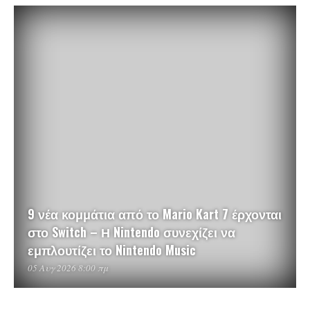
9 νέα κομμάτια από το Mario Kart 7 έρχονται
στο Switch – Η Nintendo συνεχίζει να
εμπλουτίζει το Nintendo Music
05 Αυγ 2026 8:00 πμ