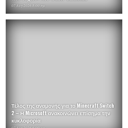
07 Αυγ 2026 8:00 πμ
Τέλος της αναμονής για το Minecraft Switch
2 – Η Microsoft ανακοινώνει επίσημα την
κυκλοφορία
07 Αυγ 2026 6:00 μμ