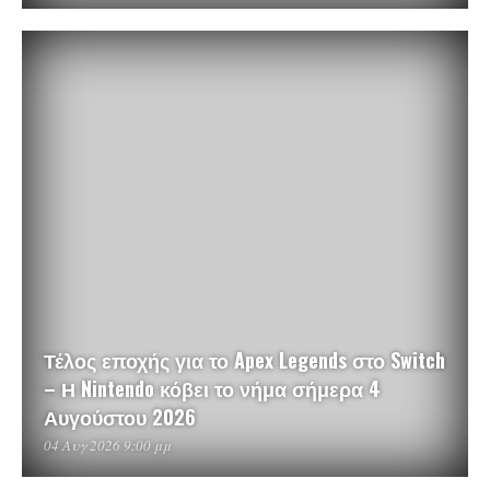
Τέλος εποχής για το Apex Legends στο Switch
– Η Nintendo κόβει το νήμα σήμερα 4
Αυγούστου 2026
04 Αυγ 2026 9:00 μμ