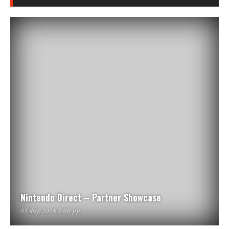
Nintendo Direct – Partner Showcase
05 Φεβ 2026 4:00 μμ