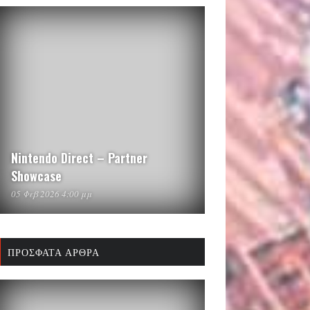
Nintendo Direct – Partner
Showcase
05 Φεβ 2026 4:00 μμ
ΠΡΌΣΦΑΤΑ ΆΡΘΡΑ