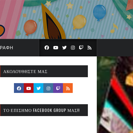
ΓΡΑΦΉ
ΑΚΟΛΟΥΘΉΣΤΕ ΜΑΣ
ΤΟ ΕΠΊΣΗΜΟ FACEBOOK GROUP ΜΑΣ!!