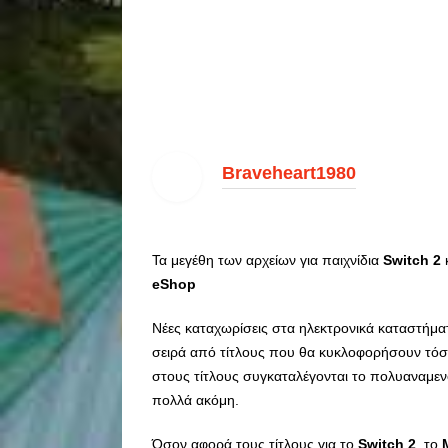
Braveheart1980
Τα μεγέθη των αρχείων για παιχνίδια
Switch
2
eShop
Νέες καταχωρίσεις στα ηλεκτρονικά καταστήμα
σειρά από τίτλους που θα κυκλοφορήσουν τόσ
στους τίτλους συγκαταλέγονται το πολυαναμε
πολλά ακόμη.
Όσον αφορά τους τίτλους για το
Switch
2
, το