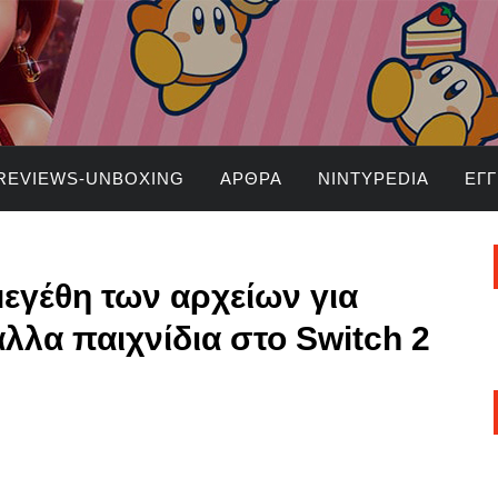
REVIEWS-UNBOXING
ΆΡΘΡΑ
NINTYPEDIA
ΕΓ
εγέθη των αρχείων για
άλλα παιχνίδια στο Switch 2