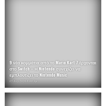
9 νέα κομμάτια από το Mario Kart 7 έρχονται
στο Switch – Η Nintendo συνεχίζει να
εμπλουτίζει το Nintendo Music
05 Αυγ 2026 8:00 πμ