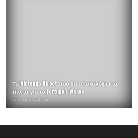
Το Nintendo Direct που θα αποκαλύψει τα
πάντα για το Fortune’s Weave
04 Αυγ 2026 1:28 μμ