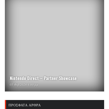
Nintendo Direct – Partner Showcase
05 Φεβ 2026 4:00 μμ
ΠΡΌΣΦΑΤΑ ΆΡΘΡΑ