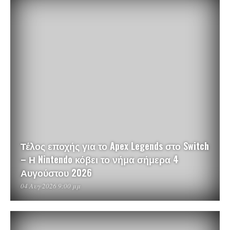
Τέλος εποχής για το Apex Legends στο Switch
– Η Nintendo κόβει το νήμα σήμερα 4
Αυγούστου 2026
04 Αυγ 2026 9:00 μμ