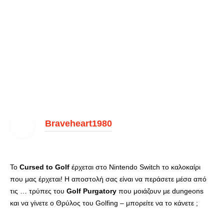
Braveheart1980
Το
Cursed to Golf
έρχεται στο Nintendo Switch το καλοκαίρι
που μας έρχεται! Η αποστολή σας είναι να περάσετε μέσα από
τις … τρύπες του
Golf Purgatory
που μοιάζουν με dungeons
και να γίνετε ο Θρύλος του Golfing – μπορείτε να το κάνετε ;