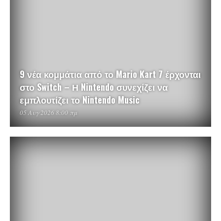
9 νέα κομμάτια από το Mario Kart 7 έρχονται
στο Switch – Η Nintendo συνεχίζει να
εμπλουτίζει το Nintendo Music
05 Αυγ 2026 8:00 πμ