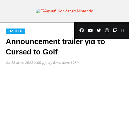
ΕΙΔΉΣΕΙΣ
Announcement trailer για το
Cursed to Golf
On 28 Μαρ 2022 2:00 μμ
, by
Braveheart1980