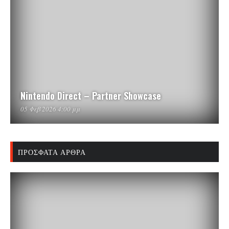
Nintendo Direct – Partner Showcase
05 Φεβ 2026 4:00 μμ
ΠΡΌΣΦΑΤΑ ΆΡΘΡΑ