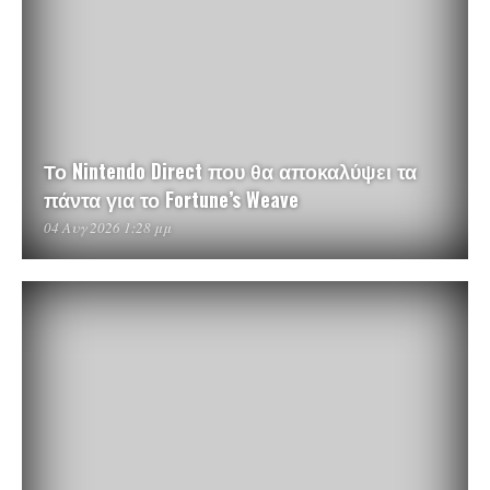
Το Nintendo Direct που θα αποκαλύψει τα
πάντα για το Fortune’s Weave
04 Αυγ 2026 1:28 μμ