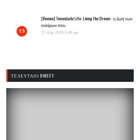
[Review] Tomodachi Life: Living the Dream : η ζωή των
ονείρων σου
7.5
21 Απρ 2026 6:00 μμ
ΤΕΛΕΥΤΑΊΟ DIRECT: