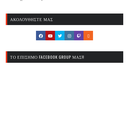
ΑΚΟΛΟΥΘΉΣΤΕ ΜΑΣ
ΤΟ ΕΠΊΣΗΜΟ FACEBOOK GROUP ΜΑΣ!!