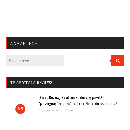
ΑΝΑΖΉΤΗΣΗ
ΤΕΛΕΥΤΑΊΑ REVIEWS
[Video Review] Splatoon Raiders: η μεγάλη
“μοναχική” περιπέτεια της Nintendo είναι εδώ!
8.5
27 Ιούλ 2026 8:00 μμ