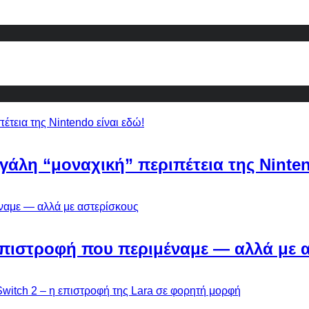
εγάλη “μοναχική” περιπέτεια της Ninten
Η επιστροφή που περιμέναμε — αλλά με 