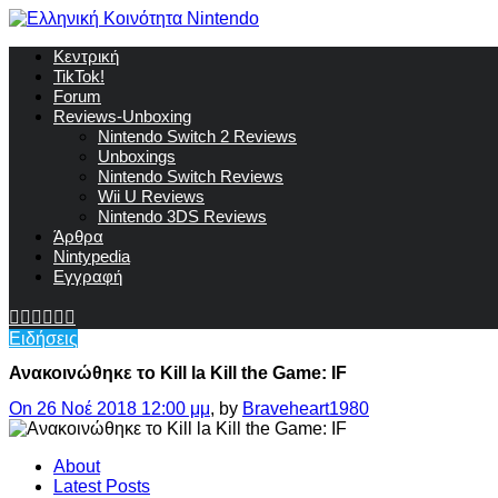
Κεντρική
TikTok!
Forum
Reviews-Unboxing
Nintendo Switch 2 Reviews
Unboxings
Nintendo Switch Reviews
Wii U Reviews
Nintendo 3DS Reviews
Άρθρα
Nintypedia
Εγγραφή
Ειδήσεις
Ανακοινώθηκε το Kill la Kill the Game: IF
On 26 Νοέ 2018 12:00 μμ
, by
Braveheart1980
About
Latest Posts