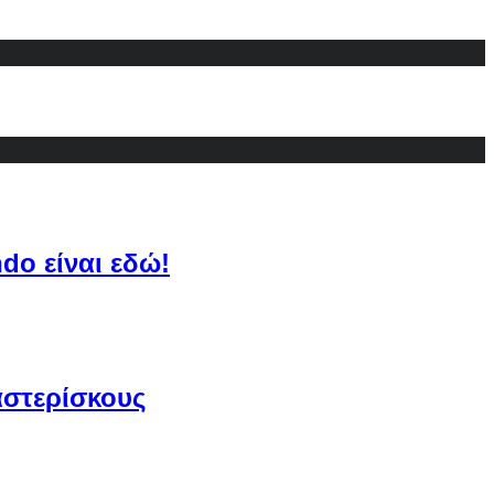
do είναι εδώ!
αστερίσκους