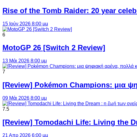
Rise of the Tomb Raider: 20 year cel
15 Ιούν 2026 8:00 μμ
6
MotoGP 26 [Switch 2 Review]
13 Μάι 2026 8:00 μμ
7
[Review] Pokémon Champions: μια ψη
09 Μάι 2026 8:00 μμ
7.5
[Review] Tomodachi Life: Living the 
21 Απρ 2026 6:00 μμ