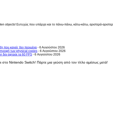
en objects! Ευτυχώς που υπάρχει και το πάνω-πάνω, κάτω-κάτω, αριστερά-αριστερά 
ξη που κανείς δεν περιμένει
- 6 Αυγούστου 2026
στροφή των physical copies
- 6 Αυγούστου 2026
er δεν έφτασε τα 60 FPS
- 6 Αυγούστου 2026
αι στο Nintendo Switch! Πάρτε μια γεύση από τον τίτλο αμέσως μετά!