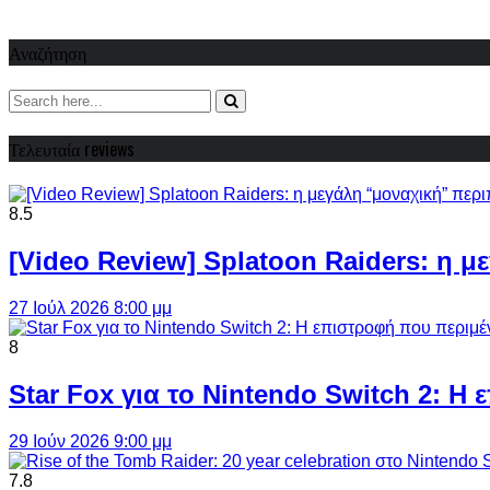
Αναζήτηση
Τελευταία reviews
8.5
[Video Review] Splatoon Raiders: η μ
27 Ιούλ 2026 8:00 μμ
8
Star Fox για το Nintendo Switch 2: 
29 Ιούν 2026 9:00 μμ
7.8