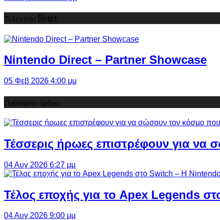
Τελευταίο Direct:
Nintendo Direct – Partner Showcase
05 Φεβ 2026 4:00 μμ
Πρόσφατα άρθρα
Τέσσερις ήρωες επιστρέφουν για να σ
04 Αυγ 2026 6:27 μμ
Τέλος εποχής για το Apex Legends στ
04 Αυγ 2026 9:00 μμ