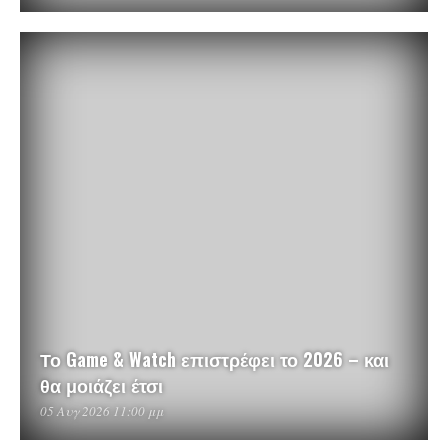
Το Game & Watch επιστρέφει το 2026 – και
θα μοιάζει έτσι
05 Αυγ 2026 11:00 μμ