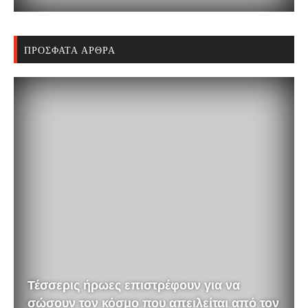
ΠΡΌΣΦΑΤΑ ΆΡΘΡΑ
Τέσσερις ήρωες επιστρέφουν για να
σώσουν τον κόσμο που απειλείται από τον