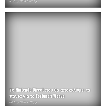
05 Αυγ 2026 8:00 πμ
Το Nintendo Direct που θα αποκαλύψει τα
πάντα για το Fortune’s Weave
04 Αυγ 2026 1:28 μμ