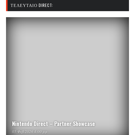
ΤΕΛΕΥΤΑΊΟ DIRECT:
Nintendo Direct – Partner Showcase
05 Φεβ 2026 4:00 μμ