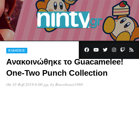
ΕΙΔΉΣΕΙΣ
Ανακοινώθηκε το Guacamelee!
One-Two Punch Collection
On 10 Φεβ 2019 6:00 μμ
, by
Braveheart1980