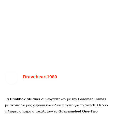
Braveheart1980
Τα
Drinkbox Studios
συνεργάστηκαν με την Leadman Games
με σκοπό να μας φέρουν ένα ειδικό πακέτο για το Switch. Οι δύο
πλευρές σήμερα αποκάλυψαν το
Guacamelee! One-Two