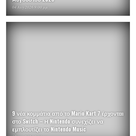
04 Αυγ 2026 9:00 μμ
9 νέα κομμάτια από το Mario Kart 7 έρχονται
στο Switch – Η Nintendo συνεχίζει να
εμπλουτίζει το Nintendo Music