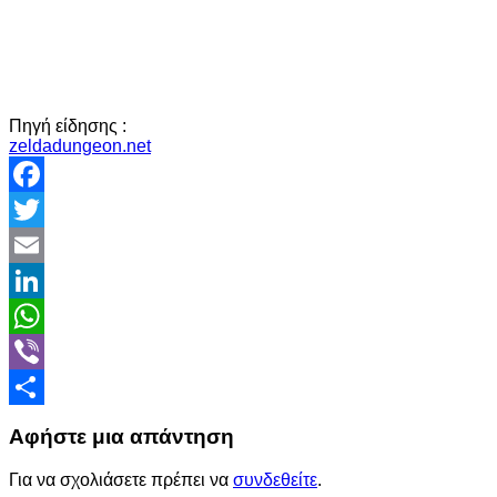
Πηγή είδησης :
zeldadungeon.net
Facebook
Twitter
Email
LinkedIn
WhatsApp
Viber
Share
Αφήστε μια απάντηση
Για να σχολιάσετε πρέπει να
συνδεθείτε
.