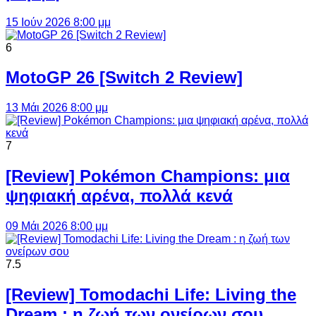
15 Ιούν 2026 8:00 μμ
6
MotoGP 26 [Switch 2 Review]
13 Μάι 2026 8:00 μμ
7
[Review] Pokémon Champions: μια
ψηφιακή αρένα, πολλά κενά
09 Μάι 2026 8:00 μμ
7.5
[Review] Tomodachi Life: Living the
Dream : η ζωή των ονείρων σου