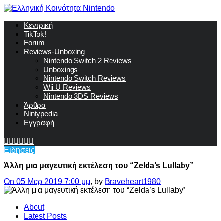
Κεντρική
TikTok!
Forum
Reviews-Unboxing
Nintendo Switch 2 Reviews
Unboxings
Nintendo Switch Reviews
Wii U Reviews
Nintendo 3DS Reviews
Άρθρα
Nintypedia
Εγγραφή
Ειδήσεις
Άλλη μια μαγευτική εκτέλεση του “Zelda’s Lullaby”
On 05 Μαρ 2019 7:00 μμ
, by
Braveheart1980
About
Latest Posts