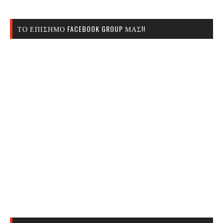
ΤΟ ΕΠΊΣΗΜΟ FACEBOOK GROUP ΜΑΣ!!