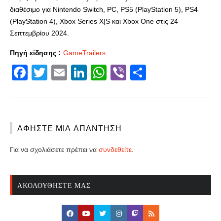
διαθέσιμο για Nintendo Switch, PC, PS5 (PlayStation 5), PS4
(PlayStation 4), Xbox Series X|S και Xbox One στις 24
Σεπτεμβρίου 2024.
Πηγή είδησης :
GameTrailers
Facebook
Twitter
Email
LinkedIn
WhatsApp
Viber
Share
ΑΦΉΣΤΕ ΜΙΑ ΑΠΆΝΤΗΣΗ
Για να σχολιάσετε πρέπει να
συνδεθείτε
.
ΑΚΟΛΟΥΘΉΣΤΕ ΜΑΣ