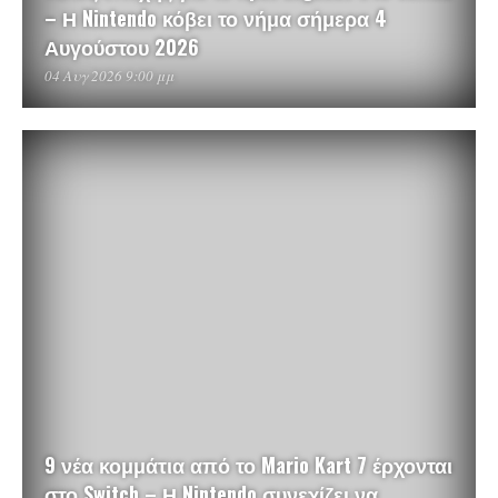
– Η Nintendo κόβει το νήμα σήμερα 4
Αυγούστου 2026
04 Αυγ 2026 9:00 μμ
9 νέα κομμάτια από το Mario Kart 7 έρχονται
στο Switch – Η Nintendo συνεχίζει να