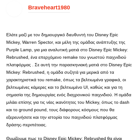
Braveheart1980
Ελάτε μαζί με τον δημιουργικό διευθυντή του Disney Epic
Mickey, Warren Spector, και μέλη της ομάδας ανάπτυξης της
Purple Lamp, για μια αναλυτική ματιά στο Disney Epic Mickey:
Rebrushed, ένα επερχόμενο remake του γνωστού παιχνιδιού
πλατφόρμας . Σε αυτή την παρασκηνιακή ματιά στο Disney Epic
Mickey: Rebrushed, η ομάδα συζητά για μερικά από τα
χαρακτηριστικά του remake, όπως τα βελτιωμένα γραφικά, οι
βελτιωμένες κάμερες και το βελτιωμένο UI, καθώς και για τη
σημασία της δημιουργίας ενός διαχρονικού παιχνιδιού. Η ομάδα
μιλάει επίσης για τις νέες ικανότητες του Mickey, όπως το dash
και το ground pound, τους διάφορους κόσμους που θα
εξερευνήσετε και την ιστορία του παιχνιδιού πλατφόρμας
δράσης-περιπέτειας.
Θυμίζουμε πως το Disney Epic Mickey: Rebrushed θα είναι