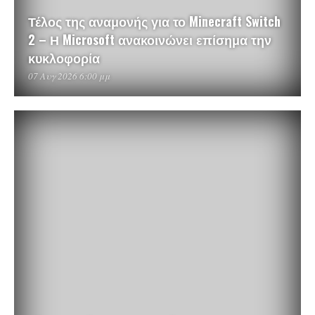
Τέλος της αναμονής για το Minecraft Switch
2 – Η Microsoft ανακοινώνει επίσημα την
κυκλοφορία
07 Αυγ 2026 6:00 μμ