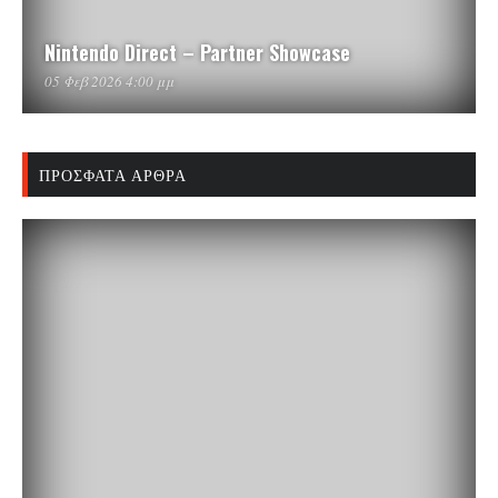
Nintendo Direct – Partner Showcase
05 Φεβ 2026 4:00 μμ
ΠΡΌΣΦΑΤΑ ΆΡΘΡΑ