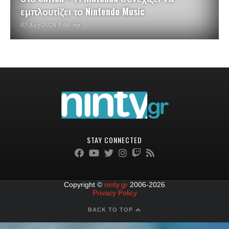
εμπλουτίζει το Nintendo Music
05 Αυγ 2026 8:00 πμ
STAY CONNECTED
Copyright ©
ninty.gr
2006-2026
Privacy Policy
BACK TO TOP