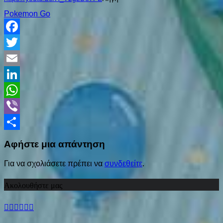
Pokemon Go
Facebook
Twitter
Email
LinkedIn
WhatsApp
Viber
Share
Αφήστε μια απάντηση
Για να σχολιάσετε πρέπει να
συνδεθείτε
.
Ακολουθήστε μας