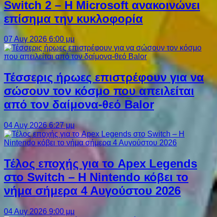
Switch 2 – Η Microsoft ανακοινώνει
επίσημα την κυκλοφορία
07 Αυγ 2026 6:00 μμ
Τέσσερις ήρωες επιστρέφουν για να
σώσουν τον κόσμο που απειλείται
από τον δαίμονα-θεό Balor
04 Αυγ 2026 6:27 μμ
Τέλος εποχής για το Apex Legends
στο Switch – Η Nintendo κόβει το
νήμα σήμερα 4 Αυγούστου 2026
04 Αυγ 2026 9:00 μμ