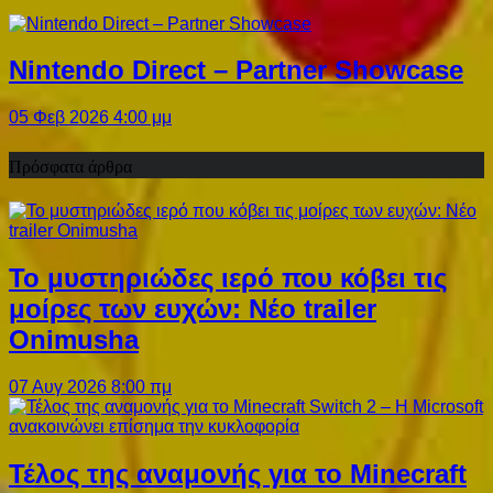
Nintendo Direct – Partner Showcase
05 Φεβ 2026 4:00 μμ
Πρόσφατα άρθρα
Το μυστηριώδες ιερό που κόβει τις
μοίρες των ευχών: Νέο trailer
Onimusha
07 Αυγ 2026 8:00 πμ
Τέλος της αναμονής για το Minecraft