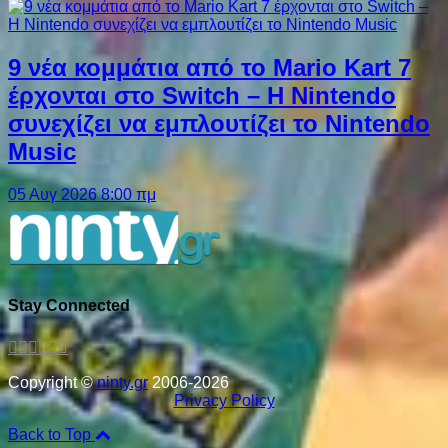
9 νέα κομμάτια από το Mario Kart 7
έρχονται στο Switch – Η Nintendo
συνεχίζει να εμπλουτίζει το Nintendo
Music
05 Αυγ 2026 8:00 πμ
Stay Connected
Copyright ©
ninty.gr
2006-2026
Privacy Policy
Back to Top