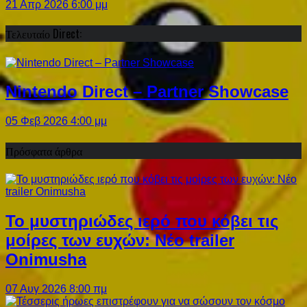
21 Απρ 2026 6:00 μμ
Τελευταίο Direct:
Nintendo Direct – Partner Showcase
05 Φεβ 2026 4:00 μμ
Πρόσφατα άρθρα
Το μυστηριώδες ιερό που κόβει τις
μοίρες των ευχών: Νέο trailer
Onimusha
07 Αυγ 2026 8:00 πμ