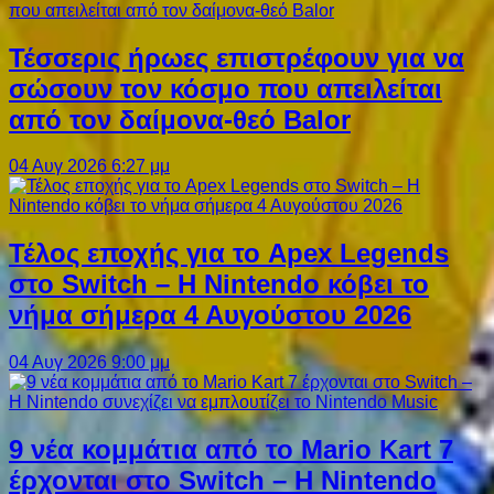
Τέσσερις ήρωες επιστρέφουν για να
σώσουν τον κόσμο που απειλείται
από τον δαίμονα-θεό Balor
04 Αυγ 2026 6:27 μμ
Τέλος εποχής για το Apex Legends
στο Switch – Η Nintendo κόβει το
νήμα σήμερα 4 Αυγούστου 2026
04 Αυγ 2026 9:00 μμ
9 νέα κομμάτια από το Mario Kart 7
έρχονται στο Switch – Η Nintendo