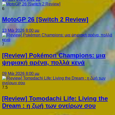
6
MotoGP 26 [Switch 2 Review]
13 Μάι 2026 8:00 μμ
7
[Review] Pokémon Champions: μια
ψηφιακή αρένα, πολλά κενά
09 Μάι 2026 8:00 μμ
7.5
[Review] Tomodachi Life: Living the
Dream : η ζωή των ονείρων σου