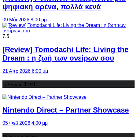
ψηφιακή αρένα, πολλά κενά
09 Μάι 2026 8:00 μμ
7.5
[Review] Tomodachi Life: Living the
Dream : η ζωή των ονείρων σου
21 Απρ 2026 6:00 μμ
Τελευταίο Direct:
Nintendo Direct – Partner Showcase
05 Φεβ 2026 4:00 μμ
Πρόσφατα άρθρα