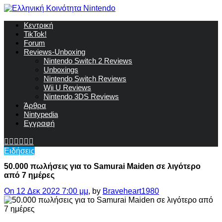
Κεντρική
TikTok!
Forum
Reviews-Unboxing
Nintendo Switch 2 Reviews
Unboxings
Nintendo Switch Reviews
Wii U Reviews
Nintendo 3DS Reviews
Άρθρα
Nintypedia
Εγγραφή
Ειδήσεις
50.000 πωλήσεις για το Samurai Maiden σε λιγότερο
από 7 ημέρες
On 12 Δεκ 2022 7:00 μμ
, by
Braveheart1980