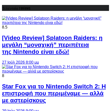
Τελευταία reviews
8.5
[Video Review] Splatoon Raiders: η
μεγάλη “μοναχική” περιπέτεια
της Nintendo είναι εδώ!
27 Ιούλ 2026 8:00 μμ
8
Star Fox για το Nintendo Switch 2: Η
επιστροφή που περιμέναμε — αλλά
με αστερίσκους
29 Ιούν 2026 9:00 μμ