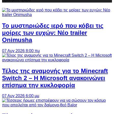
Το μυστηριώδες ιερό που κόβει τις
μοίρες των ευχών: Νέο trailer
Onimusha
07 Αυγ 2026 8:00 πμ
Τέλος της αναμονής για το Minecraft
Switch 2 – Η Microsoft ανακοινώνει
επίσημα την κυκλοφορία
07 Αυγ 2026 6:00 μμ