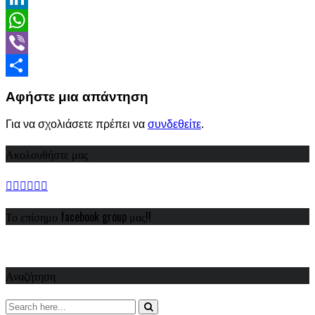
LinkedIn
WhatsApp
Viber
Share
Αφήστε μια απάντηση
Για να σχολιάσετε πρέπει να
συνδεθείτε
.
Ακολουθήστε μας
Το επίσημο facebook group μας!!
Αναζήτηση