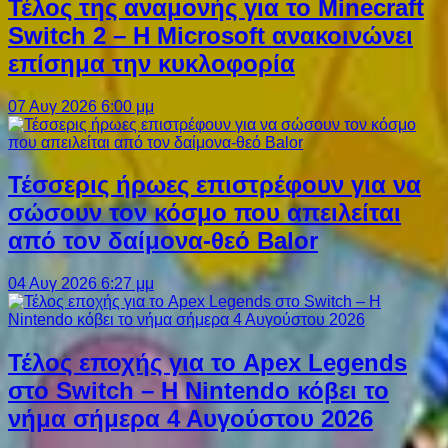
Τέλος της αναμονής για το Minecraft
Switch 2 – Η Microsoft ανακοινώνει
επίσημα την κυκλοφορία
07 Αυγ 2026 6:00 μμ
Τέσσερις ήρωες επιστρέφουν για να
σώσουν τον κόσμο που απειλείται
από τον δαίμονα-θεό Balor
04 Αυγ 2026 6:27 μμ
Τέλος εποχής για το Apex Legends
στο Switch – Η Nintendo κόβει το
νήμα σήμερα 4 Αυγούστου 2026