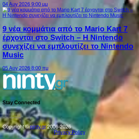
04 Αυγ 2026 9:00 μμ
9 νέα κομμάτια από το Mario Kart 7
έρχονται στο Switch – Η Nintendo
συνεχίζει να εμπλουτίζει το Nintendo
Music
05 Αυγ 2026 8:00 πμ
Stay Connected
Copyright ©
ninty.gr
2006-2026
Privacy Policy