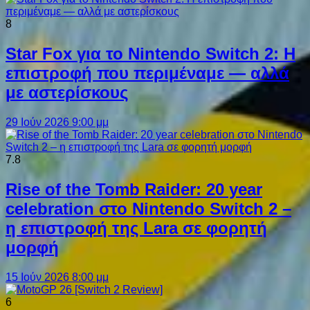
8
Star Fox για το Nintendo Switch 2: Η
επιστροφή που περιμέναμε — αλλά
με αστερίσκους
29 Ιούν 2026 9:00 μμ
7.8
Rise of the Tomb Raider: 20 year
celebration στο Nintendo Switch 2 –
η επιστροφή της Lara σε φορητή
μορφή
15 Ιούν 2026 8:00 μμ
6