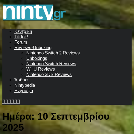
Κεντρική
TikTok!
Forum
Reviews-Unboxing
Nintendo Switch 2 Reviews
Unboxings
Nintendo Switch Reviews
Wii U Reviews
Nintendo 3DS Reviews
Άρθρα
Nintypedia
Εγγραφή
Ημέρα:
10 Σεπτεμβρίου
2025