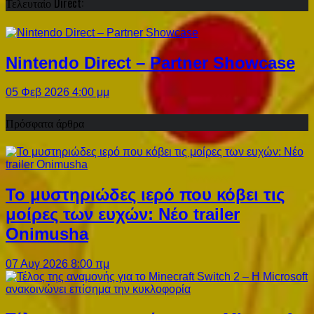
Τελευταίο Direct:
Nintendo Direct – Partner Showcase
05 Φεβ 2026 4:00 μμ
Πρόσφατα άρθρα
Το μυστηριώδες ιερό που κόβει τις
μοίρες των ευχών: Νέο trailer
Onimusha
07 Αυγ 2026 8:00 πμ