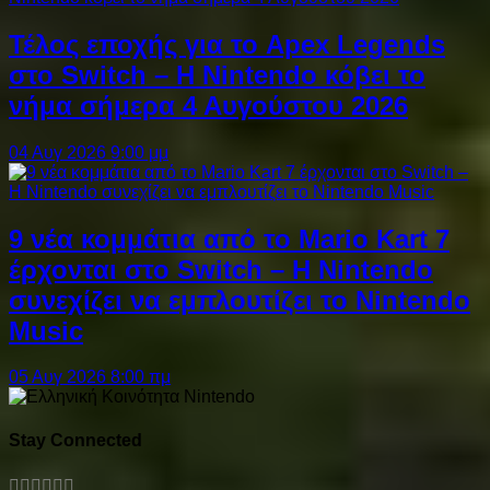
Τέλος εποχής για το Apex Legends
στο Switch – Η Nintendo κόβει το
νήμα σήμερα 4 Αυγούστου 2026
04 Αυγ 2026 9:00 μμ
9 νέα κομμάτια από το Mario Kart 7
έρχονται στο Switch – Η Nintendo
συνεχίζει να εμπλουτίζει το Nintendo
Music
05 Αυγ 2026 8:00 πμ
Stay Connected