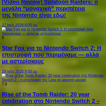
[Video Review] Splatoon Raiders: η
μεγάλη “μοναχική” περιπέτεια
της Nintendo είναι εδώ!
27 Ιούλ 2026 8:00 μμ
8
Star Fox για το Nintendo Switch 2: Η
επιστροφή που περιμέναμε — αλλά
με αστερίσκους
29 Ιούν 2026 9:00 μμ
7.8
Rise of the Tomb Raider: 20 year
celebration στο Nintendo Switch 2 –