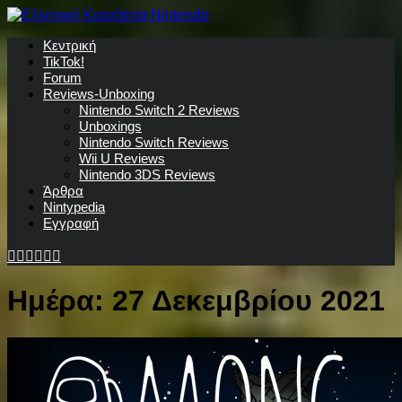
Κεντρική
TikTok!
Forum
Reviews-Unboxing
Nintendo Switch 2 Reviews
Unboxings
Nintendo Switch Reviews
Wii U Reviews
Nintendo 3DS Reviews
Άρθρα
Nintypedia
Εγγραφή
Ημέρα:
27 Δεκεμβρίου 2021