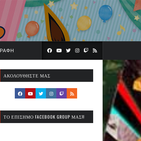
ΓΡΑΦΉ
ΑΚΟΛΟΥΘΉΣΤΕ ΜΑΣ
ΤΟ ΕΠΊΣΗΜΟ FACEBOOK GROUP ΜΑΣ!!