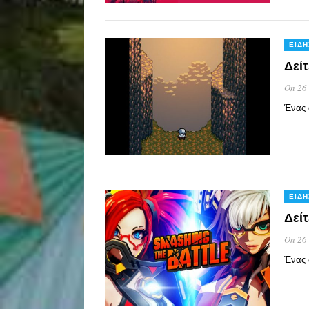
ΕΙΔΉ
Δεί
On 26
Ένας 
ΕΙΔΉ
Δείτ
On 26
Ένας 