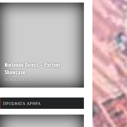
Nintendo Direct – Partner
Showcase
05 Φεβ 2026 4:00 μμ
ΠΡΌΣΦΑΤΑ ΆΡΘΡΑ