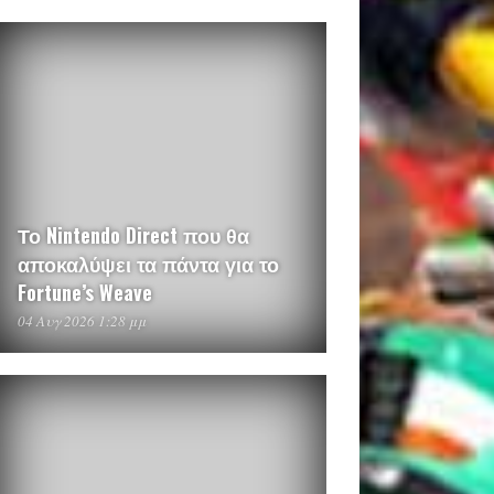
Το Nintendo Direct που θα
αποκαλύψει τα πάντα για το
Fortune’s Weave
04 Αυγ 2026 1:28 μμ