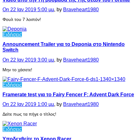
On 22 Ιαν 2019 5:00 μμ
, by
Braveheart1980
Φουλ του 7 λοιπόν!
Ειδήσεις
Announcement Trailer για το Deponia στο Nintendo
Switch
On 22 Ιαν 2019 3:00 μμ
, by
Braveheart1980
Μην το χάσετε!
Ειδήσεις
Framerate test για το Fairy Fencer F: Advent Dark Force
On 22 Ιαν 2019 1:00 μμ
, by
Braveheart1980
Δείτε πως τα πήγε ο τίτλος!
Ειδήσεις
Υποδεχθείτε το Xenon Racer