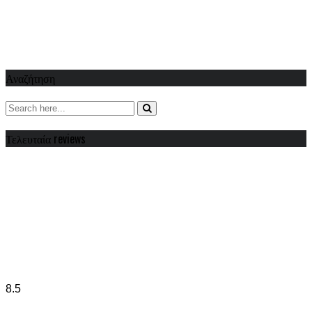
Αναζήτηση
Τελευταία reviews
8.5