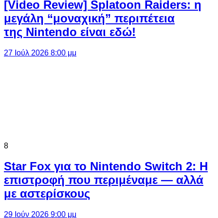
[Video Review] Splatoon Raiders: η
μεγάλη “μοναχική” περιπέτεια
της Nintendo είναι εδώ!
27 Ιούλ 2026 8:00 μμ
8
Star Fox για το Nintendo Switch 2: Η
επιστροφή που περιμέναμε — αλλά
με αστερίσκους
29 Ιούν 2026 9:00 μμ