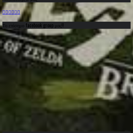
Το επίσημο facebook group μας!!