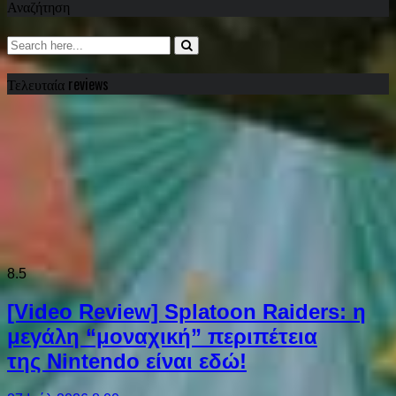
Αναζήτηση
Τελευταία reviews
8.5
[Video Review] Splatoon Raiders: η
μεγάλη “μοναχική” περιπέτεια
της Nintendo είναι εδώ!