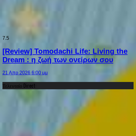
7.5
[Review] Tomodachi Life: Living the
Dream : η ζωή των ονείρων σου
21 Απρ 2026 6:00 μμ
Τελευταίο Direct: