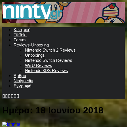
Κεντρική
TikTok!
Forum
Reviews-Unboxing
Nintendo Switch 2 Reviews
Unboxings
Nintendo Switch Reviews
Wii U Reviews
Nintendo 3DS Reviews
Άρθρα
Nintypedia
Εγγραφή
Ημέρα:
18 Ιουνίου 2018