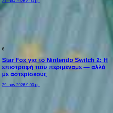
27 Ιούλ 2026 8:00 μμ
8
Star Fox για το Nintendo Switch 2: Η
επιστροφή που περιμέναμε — αλλά
με αστερίσκους
29 Ιούν 2026 9:00 μμ