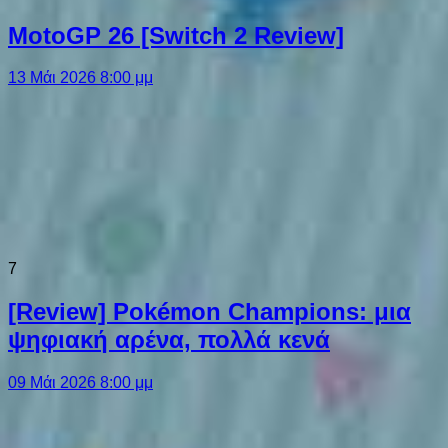
MotoGP 26 [Switch 2 Review]
13 Μάι 2026 8:00 μμ
7
[Review] Pokémon Champions: μια
ψηφιακή αρένα, πολλά κενά
09 Μάι 2026 8:00 μμ