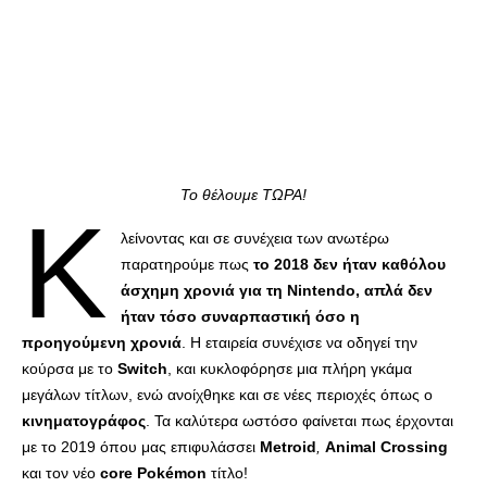
Το θέλουμε ΤΩΡΑ!
Κ
λείνοντας και σε συνέχεια των ανωτέρω
παρατηρούμε πως
το 2018 δεν ήταν καθόλου
άσχημη χρονιά για τη Nintendo, απλά δεν
ήταν τόσο συναρπαστική όσο η
προηγούμενη χρονιά
. Η εταιρεία συνέχισε να οδηγεί την
κούρσα με το
Switch
, και κυκλοφόρησε μια πλήρη γκάμα
μεγάλων τίτλων, ενώ ανοίχθηκε και σε νέες περιοχές όπως ο
κινηματογράφος
. Τα καλύτερα ωστόσο φαίνεται πως έρχονται
με το 2019 όπου μας επιφυλάσσει
Metroid
,
Animal Crossing
και τον νέο
core
Pokémon
τίτλο!