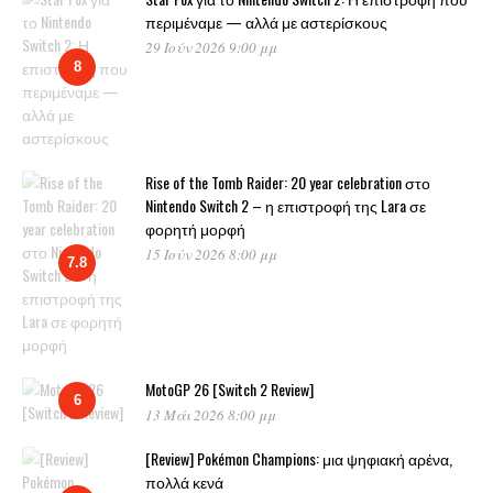
περιμέναμε — αλλά με αστερίσκους
29 Ιούν 2026 9:00 μμ
8
Rise of the Tomb Raider: 20 year celebration στο
Nintendo Switch 2 – η επιστροφή της Lara σε
φορητή μορφή
15 Ιούν 2026 8:00 μμ
7.8
MotoGP 26 [Switch 2 Review]
6
13 Μάι 2026 8:00 μμ
[Review] Pokémon Champions: μια ψηφιακή αρένα,
πολλά κενά