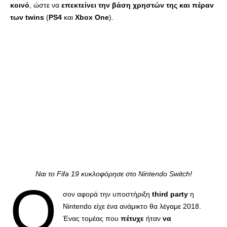
κοινό
, ώστε να
επεκτείνει την βάση χρηστών της και πέραν
των twins
(
PS4
και
Xbox One
).
Ναι το Fifa 19 κυκλοφόρησε στο Nintendo Switch!
Ό
σον αφορά την υποστήριξη
third party
η
Nintendo είχε ένα ανάμικτο θα λέγαμε 2018.
Ένας τομέας που
πέτυχε
ήταν
να