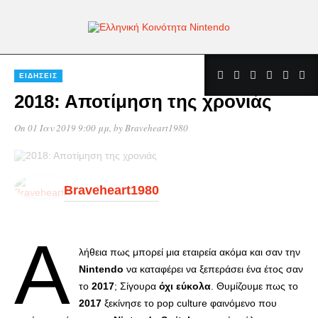
ΕΙΔΉΣΕΙΣ
2018: Αποτίμηση της χρονιάς
On 01 Ιαν 2019 9:00 μμ
, by
Braveheart1980
Braveheart1980
Α
λήθεια πως μπορεί μια εταιρεία ακόμα και σαν την
Nintendo
να καταφέρει να ξεπεράσει ένα έτος σαν
το
2017
; Σίγουρα
όχι εύκολα
. Θυμίζουμε πως το
2017
ξεκίνησε το pop culture φαινόμενο που