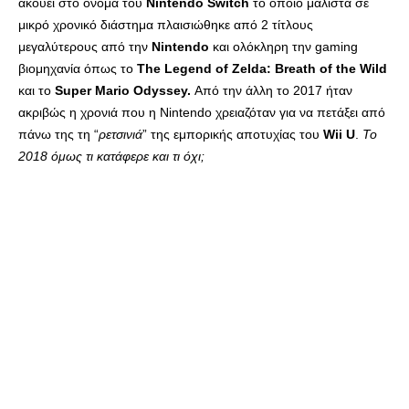
ακούει στο όνομα του
Nintendo Switch
το οποίο μάλιστα σε
μικρό χρονικό διάστημα πλαισιώθηκε από 2 τίτλους
μεγαλύτερους από την
Nintendo
και ολόκληρη την gaming
βιομηχανία όπως το
The Legend of Zelda: Breath of the Wild
και το
Super Mario Odyssey.
Από την άλλη το 2017 ήταν
ακριβώς η χρονιά που η Nintendo χρειαζόταν για να πετάξει από
πάνω της τη “
ρετσινιά
” της εμπορικής αποτυχίας του
Wii U
.
Το
2018 όμως τι κατάφερε και τι όχι;