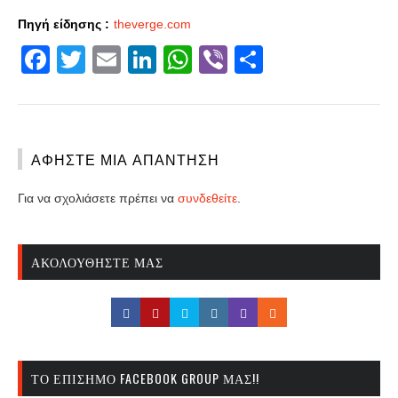
Πηγή είδησης :
theverge.com
Facebook
Twitter
Email
LinkedIn
WhatsApp
Viber
Share
ΑΦΉΣΤΕ ΜΙΑ ΑΠΆΝΤΗΣΗ
Για να σχολιάσετε πρέπει να
συνδεθείτε
.
ΑΚΟΛΟΥΘΉΣΤΕ ΜΑΣ
ΤΟ ΕΠΊΣΗΜΟ FACEBOOK GROUP ΜΑΣ!!