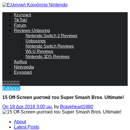
Κεντρική
TikTok!
Forum
Reviews-Unboxing
Nintendo Switch 2 Reviews
Unboxings
Nintendo Switch Reviews
Wii U Reviews
Nintendo 3DS Reviews
Άρθρα
Nintypedia
Εγγραφή
Ειδήσεις
15 Off-Screen μυστικά του Super Smash Bros. Ultimate!
On 18 Δεκ 2018 3:00 μμ
, by
Braveheart1980
About
Latest Posts