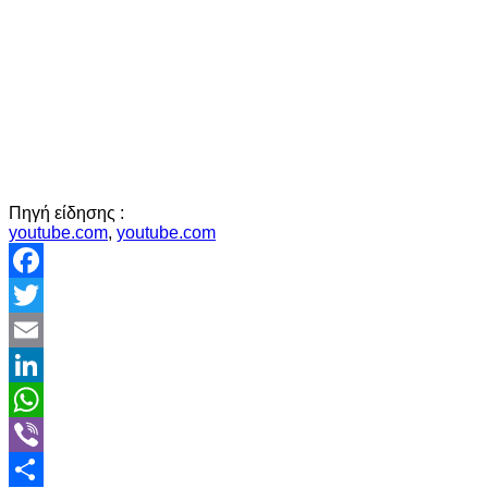
Πηγή είδησης :
youtube.com
,
youtube.com
Facebook
Twitter
Email
LinkedIn
WhatsApp
Viber