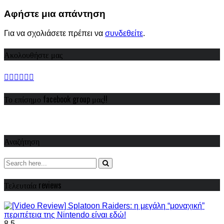
Share
Αφήστε μια απάντηση
Για να σχολιάσετε πρέπει να
συνδεθείτε
.
Ακολουθήστε μας
Το επίσημο facebook group μας!!
Αναζήτηση
Τελευταία reviews
8.5