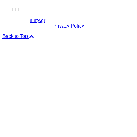
Copyright ©
ninty.gr
2006-2026
Privacy Policy
Back to Top