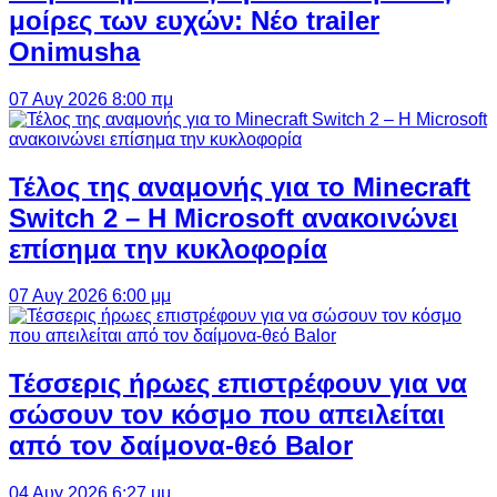
μοίρες των ευχών: Νέο trailer
Onimusha
07 Αυγ 2026 8:00 πμ
Τέλος της αναμονής για το Minecraft
Switch 2 – Η Microsoft ανακοινώνει
επίσημα την κυκλοφορία
07 Αυγ 2026 6:00 μμ
Τέσσερις ήρωες επιστρέφουν για να
σώσουν τον κόσμο που απειλείται
από τον δαίμονα-θεό Balor
04 Αυγ 2026 6:27 μμ