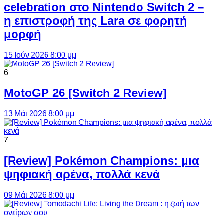
celebration στο Nintendo Switch 2 –
η επιστροφή της Lara σε φορητή
μορφή
15 Ιούν 2026 8:00 μμ
6
MotoGP 26 [Switch 2 Review]
13 Μάι 2026 8:00 μμ
7
[Review] Pokémon Champions: μια
ψηφιακή αρένα, πολλά κενά
09 Μάι 2026 8:00 μμ