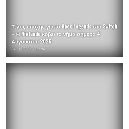
Τέλος εποχής για το Apex Legends στο Switch
– Η Nintendo κόβει το νήμα σήμερα 4
Αυγούστου 2026
04 Αυγ 2026 9:00 μμ