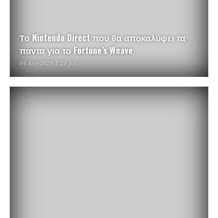
Το Nintendo Direct που θα αποκαλύψει τα
πάντα για το Fortune’s Weave
04 Αυγ 2026 1:28 μμ