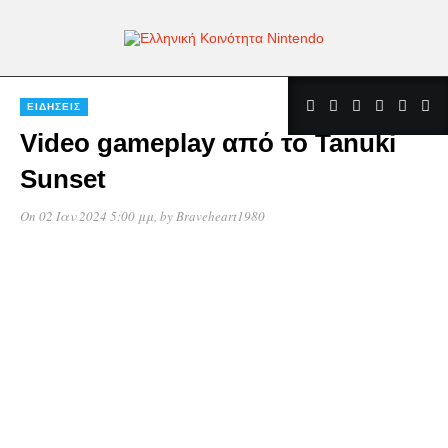
ΕΙΔΉΣΕΙΣ
Video gameplay από το Tanuki
Sunset
On 02 Ιαν 2024 5:00 μμ
, by
Braveheart1980