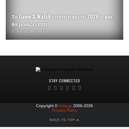
Το Game & Watch επιστρέφει το 2026 – και
θα μοιάζει έτσι
05 Αυγ 2026 11:00 μμ
STAY CONNECTED
Copyright ©
ninty.gr
2006-2026
Privacy Policy
BACK TO TOP