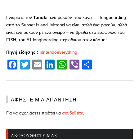
Γνωρίστε τον
Tanuki
, ένα ρακούν που κάνει …. longboarding
από το Sunset Island. Μπορεί να είναι απλά ένα ρακούν, αλλά
είναι ένα ρακούν με ένα όνειρο – να βρεθεί στο εξώφυλλο του
FISH, του #1 longboarding περιοδικού στον κόσμο!
Πηγή είδησης :
nintendoeverything
Facebook
Twitter
Email
LinkedIn
WhatsApp
Viber
Share
ΑΦΉΣΤΕ ΜΙΑ ΑΠΆΝΤΗΣΗ
Για να σχολιάσετε πρέπει να
συνδεθείτε
.
ΑΚΟΛΟΥΘΉΣΤΕ ΜΑΣ