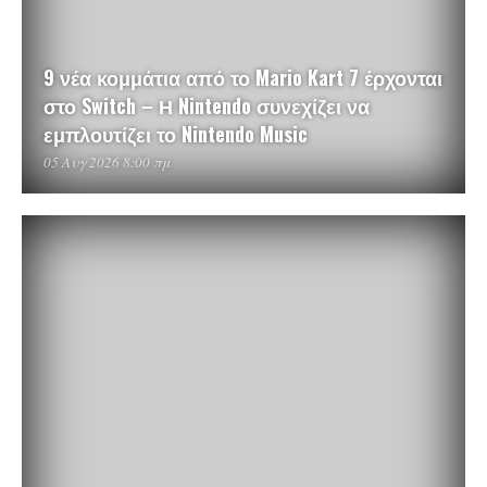
9 νέα κομμάτια από το Mario Kart 7 έρχονται
στο Switch – Η Nintendo συνεχίζει να
εμπλουτίζει το Nintendo Music
05 Αυγ 2026 8:00 πμ