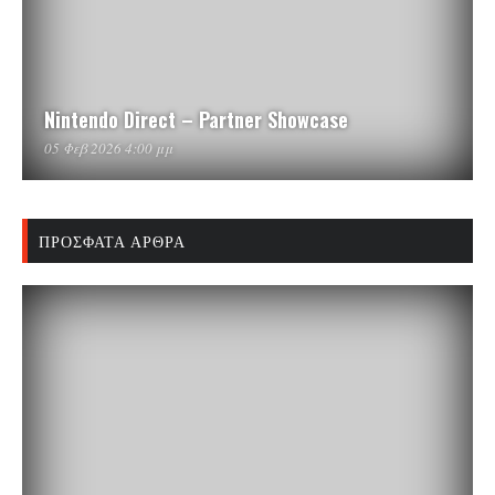
Nintendo Direct – Partner Showcase
05 Φεβ 2026 4:00 μμ
ΠΡΌΣΦΑΤΑ ΆΡΘΡΑ