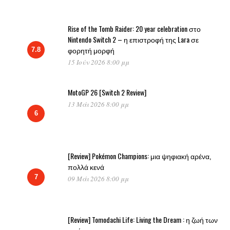
Rise of the Tomb Raider: 20 year celebration στο
Nintendo Switch 2 – η επιστροφή της Lara σε
φορητή μορφή
7.8
15 Ιούν 2026 8:00 μμ
MotoGP 26 [Switch 2 Review]
13 Μάι 2026 8:00 μμ
6
[Review] Pokémon Champions: μια ψηφιακή αρένα,
πολλά κενά
7
09 Μάι 2026 8:00 μμ
[Review] Tomodachi Life: Living the Dream : η ζωή των