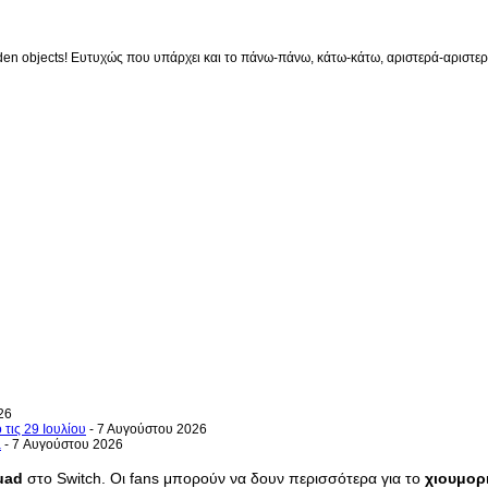
en objects! Ευτυχώς που υπάρχει και το πάνω-πάνω, κάτω-κάτω, αριστερά-αριστερά 
26
 τις 29 Ιουλίου
- 7 Αυγούστου 2026
a
- 7 Αυγούστου 2026
uad
στο Switch. Οι fans μπορούν να δουν περισσότερα για το
χιουμορ