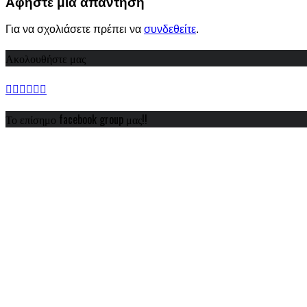
Αφήστε μια απάντηση
Για να σχολιάσετε πρέπει να
συνδεθείτε
.
Ακολουθήστε μας
Το επίσημο facebook group μας!!