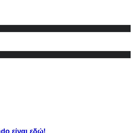
do είναι εδώ!