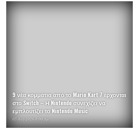
9 νέα κομμάτια από το Mario Kart 7 έρχονται
στο Switch – Η Nintendo συνεχίζει να
εμπλουτίζει το Nintendo Music
05 Αυγ 2026 8:00 πμ