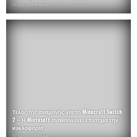
07 Αυγ 2026 8:00 πμ
Τέλος της αναμονής για το Minecraft Switch
2 – Η Microsoft ανακοινώνει επίσημα την
κυκλοφορία
07 Αυγ 2026 6:00 μμ