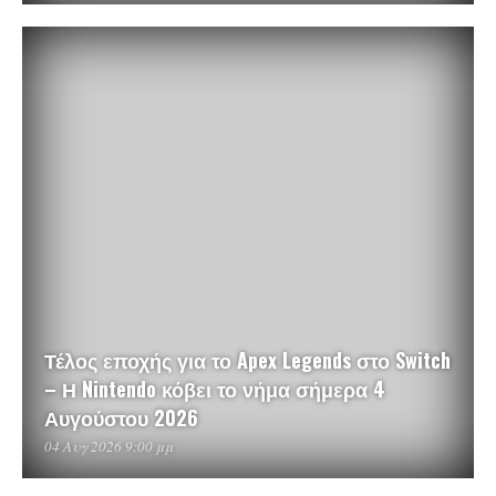
Τέλος εποχής για το Apex Legends στο Switch
– Η Nintendo κόβει το νήμα σήμερα 4
Αυγούστου 2026
04 Αυγ 2026 9:00 μμ