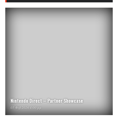
Nintendo Direct – Partner Showcase
05 Φεβ 2026 4:00 μμ